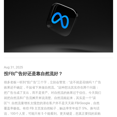
Aug 31, 2025
投FB广告好还是靠自然流好？
很多老板一听到“投广告”三个字，立刻会警觉：“这不就是花钱吗？广告
效果还不确定，不如省下来做自然流。”这种想法其实存在两个问题：
把广告当成了支出，而不是资产。对自然流的效果过于信任。今天我们
就把自然流和广告流摊开来说清楚。自然流能起来，其实是一个“误
区”1. 自然流量增长太慢您的潜在客户并不是天天刷 FB/Google，自然
覆盖率极低。有些 FB 主页发自然帖子，触达率常年低于 5%。换句话
说，100个人里，可能只有 5 个能看到。更关键是，您真正要找的采购