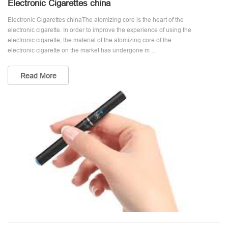
Electronic Cigarettes china
Electronic Cigarettes chinaThe atomizing core is the heart of the
electronic cigarette. In order to improve the experience of using the
electronic cigarette, the material of the atomizing core of the
electronic cigarette on the market has undergone m ...
Read More