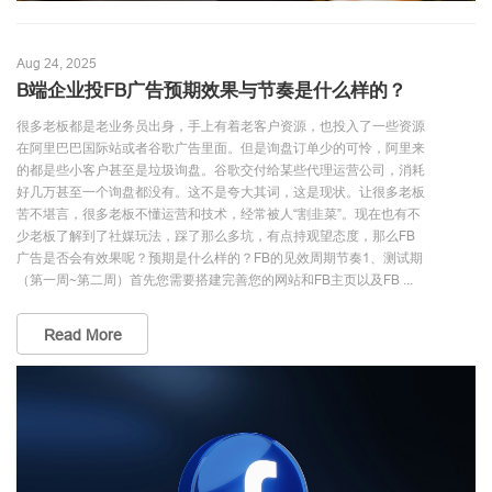
Aug 24, 2025
B端企业投FB广告预期效果与节奏是什么样的？
很多老板都是老业务员出身，手上有着老客户资源，也投入了一些资源
在阿里巴巴国际站或者谷歌广告里面。但是询盘订单少的可怜，阿里来
的都是些小客户甚至是垃圾询盘。谷歌交付给某些代理运营公司，消耗
好几万甚至一个询盘都没有。这不是夸大其词，这是现状。让很多老板
苦不堪言，很多老板不懂运营和技术，经常被人“割韭菜”。现在也有不
少老板了解到了社媒玩法，踩了那么多坑，有点持观望态度，那么FB
广告是否会有效果呢？预期是什么样的？FB的见效周期节奏1、测试期
（第一周~第二周）首先您需要搭建完善您的网站和FB主页以及FB ...
Read More