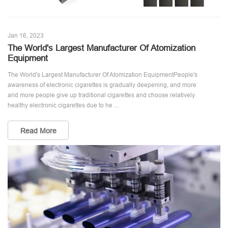
Jan 16, 2023
The World's Largest Manufacturer Of Atomization
Equipment
The World's Largest Manufacturer Of Atomization EquipmentPeople's
awareness of electronic cigarettes is gradually deepening, and more
and more people give up traditional cigarettes and choose relatively
healthy electronic cigarettes due to he ...
Read More