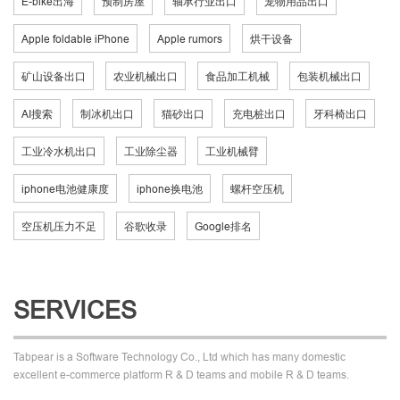
E-bike出海
预制房屋
轴承行业出口
宠物用品出口
Apple foldable iPhone
Apple rumors
烘干设备
矿山设备出口
农业机械出口
食品加工机械
包装机械出口
AI搜索
制冰机出口
猫砂出口
充电桩出口
牙科椅出口
工业冷水机出口
工业除尘器
工业机械臂
iphone电池健康度
iphone换电池
螺杆空压机
空压机压力不足
谷歌收录
Google排名
SERVICES
Tabpear is a Software Technology Co., Ltd which has many domestic
excellent e-commerce platform R & D teams and mobile R & D teams.