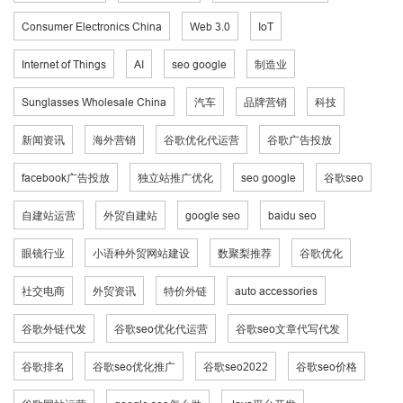
Consumer Electronics China
Web 3.0
IoT
Internet of Things
AI
seo google
制造业
Sunglasses Wholesale China
汽车
品牌营销
科技
新闻资讯
海外营销
谷歌优化代运营
谷歌广告投放
facebook广告投放
独立站推广优化
seo google
谷歌seo
自建站运营
外贸自建站
google seo
baidu seo
眼镜行业
小语种外贸网站建设
数聚梨推荐
谷歌优化
社交电商
外贸资讯
特价外链
auto accessories
谷歌外链代发
谷歌seo优化代运营
谷歌seo文章代写代发
谷歌排名
谷歌seo优化推广
谷歌seo2022
谷歌seo价格