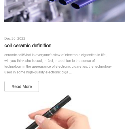
Dec 20, 2022
coil ceramic definition
ceramic coilWhat is everyone's view of electronic cigarettes in life,
will you think she is cool, in fact, in addition to the sense of
technology in the appearance of electronic cigarettes, the technology
used in some high-quality electronic ciga ...
Read More