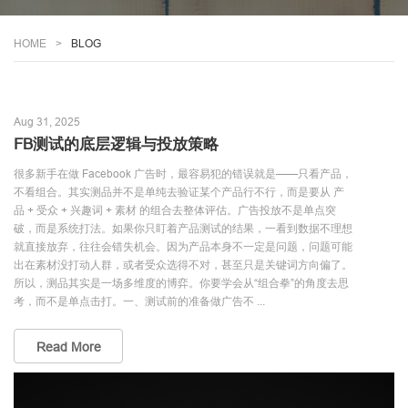
HOME
BLOG
Aug 31, 2025
FB测试的底层逻辑与投放策略
很多新手在做 Facebook 广告时，最容易犯的错误就是——只看产品，
不看组合。其实测品并不是单纯去验证某个产品行不行，而是要从 产
品 + 受众 + 兴趣词 + 素材 的组合去整体评估。广告投放不是单点突
破，而是系统打法。如果你只盯着产品测试的结果，一看到数据不理想
就直接放弃，往往会错失机会。因为产品本身不一定是问题，问题可能
出在素材没打动人群，或者受众选得不对，甚至只是关键词方向偏了。
所以，测品其实是一场多维度的博弈。你要学会从“组合拳”的角度去思
考，而不是单点击打。一、测试前的准备做广告不 ...
Read More