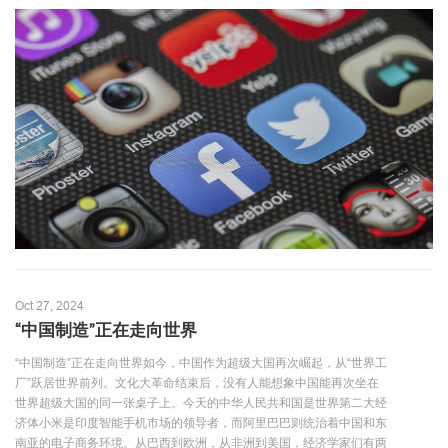
Oct 27, 2024
“中国制造”正在走向世界
“中国制造”正在走向世界如今，中国作为超级大国再次崛起，从“世界工
厂”跃居世界前列。文化大革命结束后，没有人能想象中国能再次坐在
世界超级大国的同一张桌子上。今天的中华人民共和国是世界第二大经
济体小米是印度智能手机市场的领导者，而阿里巴巴则统治着中国和东
南亚的电子商务环境。从巴西到欧洲，从非洲到美国，经济学家们有两