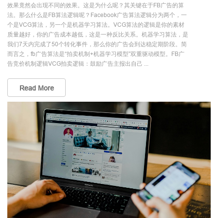
效果竟然会出现不同的效果。这是为什么呢？其关键在于FB广告的算
法。那么什么是FB算法逻辑呢？Facebook广告算法逻辑分为两个，一
个是VCG算法，另一个是机器学习算法。VCG算法的逻辑是你的素材
质量越好，你的广告成本越低，这是一种反比关系。机器学习算法，是
我们7天内完成了50个转化事件，那么你的广告会到达稳定期阶段。简
而言之，fb广告算法是“拍卖机制+机器学习模型”双重驱动模型。FB广
告竞价机制逻辑VCG拍卖逻辑：鼓励广告主报出自己 ...
Read More