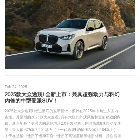
Feb 24, 2025
2025款大众途观L全新上市：兼具超强动力与科幻
内饰的中型硬派SUV！
2025款大众途观L经过彻底的重新设计，预计在2025年中旬进入国内
市场。升级后的2025款大众途观L具有大胆的外观风格和更加精致的内
饰。新车配备了更强大的涡轮增压2.0升发动机，同时搭载8速自动变速
箱，最大输出功率为201马力（上一代途观L的输出功率为184马力）。
由于在悬架中使用了铝和车身中使用了高强度钢等轻质材料，其性能得