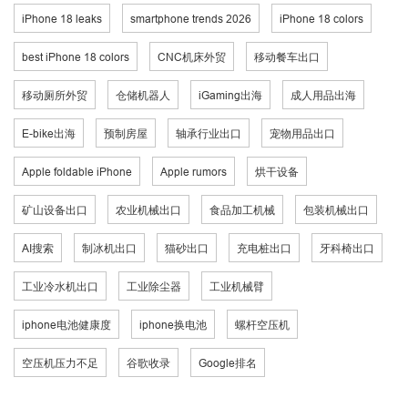
iPhone 18 leaks
smartphone trends 2026
iPhone 18 colors
best iPhone 18 colors
CNC机床外贸
移动餐车出口
移动厕所外贸
仓储机器人
iGaming出海
成人用品出海
E-bike出海
预制房屋
轴承行业出口
宠物用品出口
Apple foldable iPhone
Apple rumors
烘干设备
矿山设备出口
农业机械出口
食品加工机械
包装机械出口
AI搜索
制冰机出口
猫砂出口
充电桩出口
牙科椅出口
工业冷水机出口
工业除尘器
工业机械臂
iphone电池健康度
iphone换电池
螺杆空压机
空压机压力不足
谷歌收录
Google排名