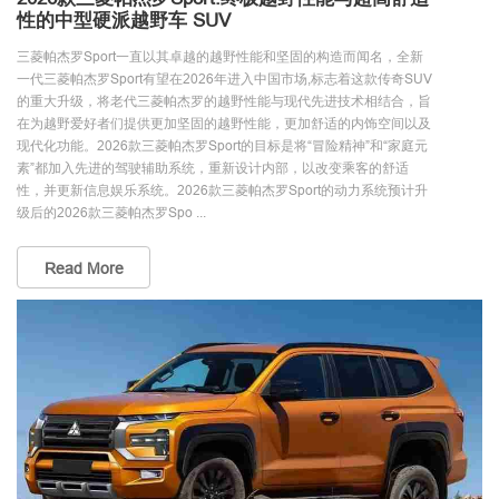
性的中型硬派越野车 SUV
三菱帕杰罗Sport一直以其卓越的越野性能和坚固的构造而闻名，全新
一代三菱帕杰罗Sport有望在2026年进入中国市场,标志着这款传奇SUV
的重大升级，将老代三菱帕杰罗的越野性能与现代先进技术相结合，旨
在为越野爱好者们提供更加坚固的越野性能，更加舒适的内饰空间以及
现代化功能。2026款三菱帕杰罗Sport的目标是将“冒险精神”和“家庭元
素”都加入先进的驾驶辅助系统，重新设计内部，以改变乘客的舒适
性，并更新信息娱乐系统。2026款三菱帕杰罗Sport的动力系统预计升
级后的2026款三菱帕杰罗Spo ...
Read More