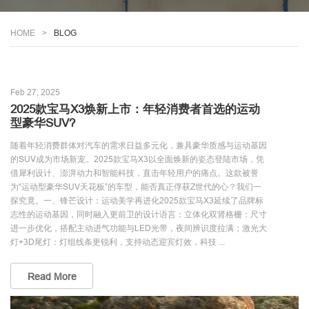
HOME
BLOG
Feb 27, 2025
2025款宝马X3焕新上市：年轻消费者首选的运动
型豪华SUV?
随着年轻消费群体对汽车的需求日益多元化，兼具豪华质感与运动基因
的SUV成为市场新宠。2025款宝马X3以全面焕新的姿态登陆市场，凭
借犀利设计、澎湃动力和智能科技，直击年轻用户的痛点。这款被誉
为“运动型豪华SUV天花板”的车型，能否真正俘获Z世代的心？我们一
探究竟。一、锋芒设计：运动美学再进化2025款宝马X3延续了品牌标
志性的运动基因，同时融入更前卫的设计语言：立体化双肾格栅：尺寸
进一步优化，搭配主动进气功能与LED光带，夜间辨识度拉满；激光大
灯+3D尾灯：灯组线条更锐利，支持动态迎宾灯效，科技 ...
Read More