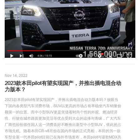
Nov 14, 2022
2023款本田pilot有望实现国产，并推出插电混合动
力版本？
2023款本田pilot有望实现国产，并推出插电混合动力版本吗？放眼当
下国内各类型汽车消费市场，SUV以更高的市场占有率稳坐汽车销量份
额第一的位置。而中小型SUV更是凭借着时尚个性的外观、燃油经济
性、行驶在城市路面更加灵活等优点受到大众的追捧与青睐，广大汽车
厂商也纷纷抓住国人这一消费喜好不断推出新型中小型SUV，依此抢占
市场先机。随着本田CR-v8月份在国内市场的正式亮相，本田的另一款
车型全新一代本田pliot目前已在海外市场发布，本田pilot与讴歌MDX共