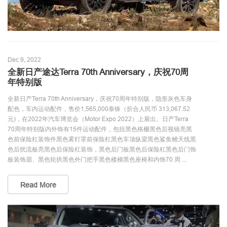
Dec 9, 2022
全新日产途达Terra 70th Anniversary，庆祝70周
年特别版
全新日产Terra 70th Anniversary，庆祝70周年特别版，隐形灰色车身
配色，车内运动配件，售价1,565,000泰铢（折合人民币 313,067.52
元)，在2022年汽车博览会（Motor Expo 2022）上展出。日产Terra
70周年特别版内外饰有15件运动配件，包括黑色格栅黑色后视镜亮黑
色前保险杠装饰件黑色雾灯罩前保险杠黑色车顶纵梁黑色鲨鱼鳍天线黑
色后扰流板亮黑色后保险杠装饰，黑色后门板黑色后保险杠黑色后门饰
板装饰眉、黑色轮拱黑色外门把手黑色楼梯黑色座椅和内饰70 周 ...
Read More