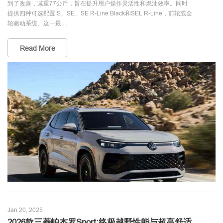
到了改善，减重77公斤，旨在提升用户操作灵活性和燃油效率。同时
提供四种可选配置:S、SE、SE R-Line Black和SEL R-Line，前轮或全
轮驱动系统。这一最 ...
Read More
Jan 20, 2025
2026款三菱帕杰罗Sport:终极越野性能与超高舒适