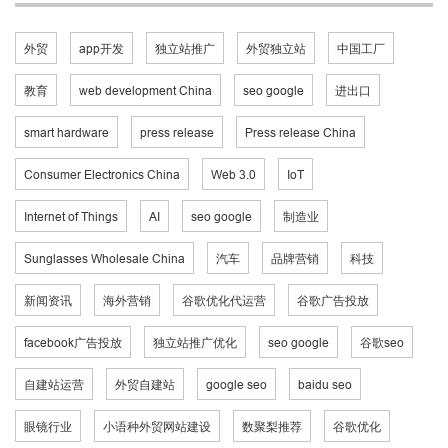
外贸
app开发
独立站推广
外贸独立站
中国工厂
教育
web development China
seo google
进出口
smart hardware
press release
Press release China
Consumer Electronics China
Web 3.0
IoT
Internet of Things
AI
seo google
制造业
Sunglasses Wholesale China
汽车
品牌营销
科技
新闻资讯
海外营销
谷歌优化代运营
谷歌广告投放
facebook广告投放
独立站推广优化
seo google
谷歌seo
自建站运营
外贸自建站
google seo
baidu seo
眼镜行业
小语种外贸网站建设
数聚梨推荐
谷歌优化