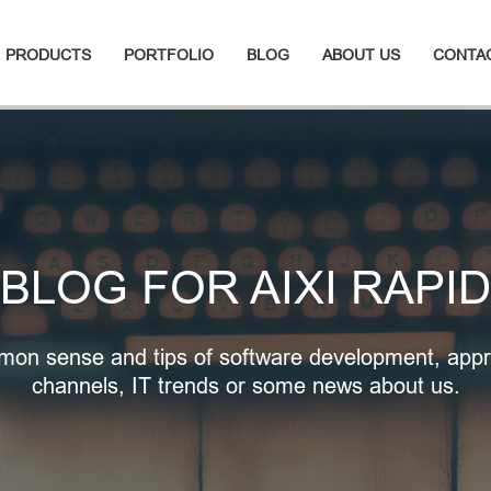
PRODUCTS
PORTFOLIO
BLOG
ABOUT US
CONTA
BLOG FOR AIXI RAPID
on sense and tips of software development, appr
channels, IT trends or some news about us.