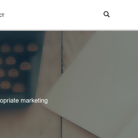
CT
opriate marketing