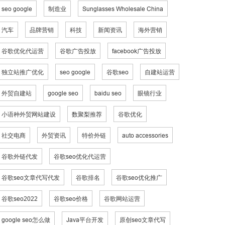
seo google
制造业
Sunglasses Wholesale China
汽车
品牌营销
科技
新闻资讯
海外营销
谷歌优化代运营
谷歌广告投放
facebook广告投放
独立站推广优化
seo google
谷歌seo
自建站运营
外贸自建站
google seo
baidu seo
眼镜行业
小语种外贸网站建设
数聚梨推荐
谷歌优化
社交电商
外贸资讯
特价外链
auto accessories
谷歌外链代发
谷歌seo优化代运营
谷歌seo文章代写代发
谷歌排名
谷歌seo优化推广
谷歌seo2022
谷歌seo价格
谷歌网站运营
google seo怎么做
Java平台开发
原创seo文章代写