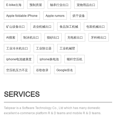
E-bike出海
预制房屋
轴承行业出口
宠物用品出口
Apple foldable iPhone
Apple rumors
烘干设备
矿山设备出口
农业机械出口
食品加工机械
包装机械出口
AI搜索
制冰机出口
猫砂出口
充电桩出口
牙科椅出口
工业冷水机出口
工业除尘器
工业机械臂
iphone电池健康度
iphone换电池
螺杆空压机
空压机压力不足
谷歌收录
Google排名
SERVICES
Tabpear is a Software Technology Co., Ltd which has many domestic
excellent e-commerce platform R & D teams and mobile R & D teams.