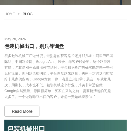
HOME
BLOG
May 28, 2026
包装机械出口，别只等询盘
很多包装机械工厂做外贸，最熟悉的获客路径还是那几条：阿里巴巴国
际站、中国制造网、Google Ads、展会、老客户转介绍。这个路径没
有错，尤其是刚开始做海外市场时，平台和竞价广告确实能带来一些可
见的流量。但问题也很明显：平台询盘越来越卷，买家一封询盘同时发
给十几家供应商；Google竞价一停，流量立刻归零；展会一年就那几
次，周期长，成本也不低。包装机械这个行业，其实非常适合做
Google自然流量。原因很简单：买家在采购之前，需要搞清楚的问题
太多了。一个做咖啡豆出口的客户，未必一开始就搜索“cof ...
Read More