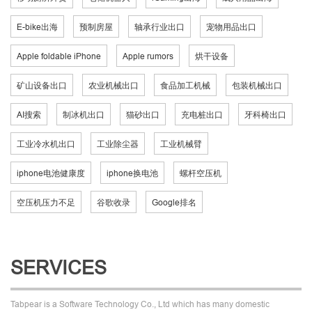
E-bike出海
预制房屋
轴承行业出口
宠物用品出口
Apple foldable iPhone
Apple rumors
烘干设备
矿山设备出口
农业机械出口
食品加工机械
包装机械出口
AI搜索
制冰机出口
猫砂出口
充电桩出口
牙科椅出口
工业冷水机出口
工业除尘器
工业机械臂
iphone电池健康度
iphone换电池
螺杆空压机
空压机压力不足
谷歌收录
Google排名
SERVICES
Tabpear is a Software Technology Co., Ltd which has many domestic