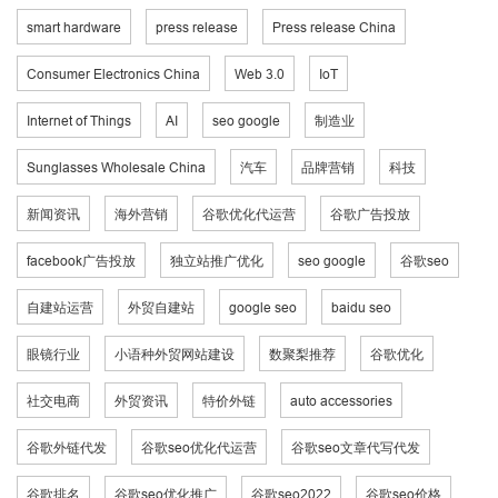
smart hardware
press release
Press release China
Consumer Electronics China
Web 3.0
IoT
Internet of Things
AI
seo google
制造业
Sunglasses Wholesale China
汽车
品牌营销
科技
新闻资讯
海外营销
谷歌优化代运营
谷歌广告投放
facebook广告投放
独立站推广优化
seo google
谷歌seo
自建站运营
外贸自建站
google seo
baidu seo
眼镜行业
小语种外贸网站建设
数聚梨推荐
谷歌优化
社交电商
外贸资讯
特价外链
auto accessories
谷歌外链代发
谷歌seo优化代运营
谷歌seo文章代写代发
谷歌排名
谷歌seo优化推广
谷歌seo2022
谷歌seo价格