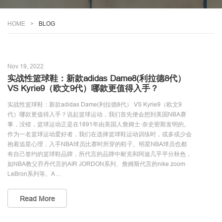
HOME
BLOG
Nov 19, 2022
实战性篮球鞋：新款adidas Dame8(利拉德8代）
VS Kyrie9（欧文9代）哪款更值得入手？
实战性篮球鞋：新款adidas Dame(利拉德8代） VS Kyrie9（欧文9
代）哪款更值得入手？说起篮球运动，我们首先便会想到美国NBA赛
事，没错，篮球运动正是在1891年由美国人詹姆士·奈史密斯发明的。
作为一名篮球运动爱好者，我们在选择篮球鞋运动训练时，或多或少会
抱着追星心理，入手NBA球员比赛时所穿的鞋子。明星NBA球员也都
有自己签约的篮球鞋品牌，所代言的品牌中耐克和阿迪几乎平分秋色，
如NBA教父乔丹代言的AIR JORDON系列、詹姆斯代言的nike zoom
LeBron系列等。A ...
Read More