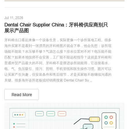
Jul 11, 2026
Dental Chair Supplier China：牙科椅供应商别只
展示产品图
牙科椅出口看起来像一个设备生意，实际更像一个诊所落地工程。很多
海外买家不是看到一张漂亮的牙科椅图片就会下单，他会先想：诊所现
场能不能装？水压够不够？气源怎么接？排水位置对不对？电压能不能
匹配？如果本地技师不会安装，工厂能不能远程指导？这就是牙科椅和
普通外贸产品最大的不同。牙科椅不是摆进诊所就能用，它连接着水、
电、气、负压吸引、排污、照明、手机管线和医生操作习惯。图片可以
让买家产生兴趣，但安装条件和售后细节，才是买家敢不敢继续沟通的
关键。很多海外诊所老板或经销商搜索 Dental Chair Su ...
Read More