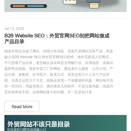
Jul 12, 2026
B2B Website SEO：外贸官网SEO别把网站做成
产品目录
很多外贸企业做了网站，却很少有询盘，原因不是网站没有产品，而是
缺少 B2B Website SEO 和外贸官网SEO思维。海外买家进入官网后，
不只想看产品目录，更想确认供应商是否理解行业、应用场景、采购问
题和售后风险。很多外贸工厂的网站，看起来什么都有：公司介绍、产
品分类、参数表、证书照片、联系方式，甚至还有几十上百个产品页
面。但真正运营几个月后，老板会发现一个很尴尬的问题：网站每天也
有一些访问，询盘却很少。偶尔来的几封邮件，不是垃圾询盘，就是问
完价格再也不回。这类网站最大的问题，不一定是设计差 ...
Read More