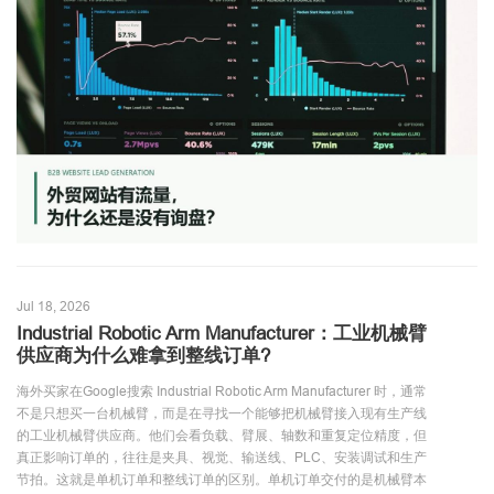
Jul 18, 2026
Industrial Robotic Arm Manufacturer：工业机械臂
供应商为什么难拿到整线订单?
海外买家在Google搜索 Industrial Robotic Arm Manufacturer 时，通常
不是只想买一台机械臂，而是在寻找一个能够把机械臂接入现有生产线
的工业机械臂供应商。他们会看负载、臂展、轴数和重复定位精度，但
真正影响订单的，往往是夹具、视觉、输送线、PLC、安装调试和生产
节拍。这就是单机订单和整线订单的区别。单机订单交付的是机械臂本