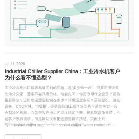
Jul 11, 2026
Industrial Chiller Supplier China：工业冷水机客户
为什么看不懂选型？
工业冷水机出口最容易被问到的问题，是“多少钱一台”。但真正懂设备
的海外买家，通常不会只看价格。他会先问：你要冷却什么设备？发热
量是多少？进出水温度要控制在多少？环境温度多高？是注塑机、激光
设备、CNC主轴、电镀槽，还是食品加工线？冷水机不是简单卖一台
会制冷的机器，而是帮客户把工艺温度稳定下来。很多询盘质量差，不
是客户没有需求，而是网站没有把选型逻辑讲清楚。页面上只
写“industrial chiller supplier”“air cooled chiller”“water cooled chi ...