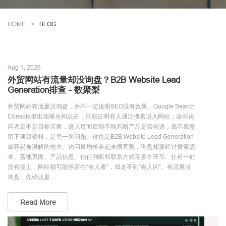
HOME
BLOG
Aug 1, 2026
外贸网站有流量却没询盘？B2B Website Lead
Generation排查 - 数聚梨
外贸网站有流量没询盘，并不一定说明SEO没有效果。Google Search
Console里出现曝光和点击，只能证明有人通过搜索进入网站；这些访
问者是不是目标买家，进入页面后能不能判断产品是否合适，愿不愿意
留下项目资料，是另一套问题。这也是B2B Website Lead Generation
最容易被误解的地方。访问量增长看起来很直观，询盘却要经过搜索需
求、落地页面、产品信息、信任判断和联系方式等多个环节。任何一处
没有接上，网站都可能停留在“有人看”，却走不到“有人问”。有流量没
询盘，先确认是 ...
Read More