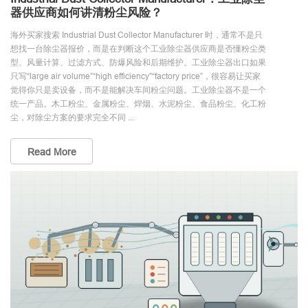
器供应商如何讲清粉尘风险？
海外买家搜索 Industrial Dust Collector Manufacturer 时，通常不是只
想找一台除尘器报价，而是在判断这个工业除尘器供应商是否懂粉尘类
型、风量计算、过滤方式、防爆风险和后期维护。工业除尘器出口如果
只写“large air volume”“high efficiency”“factory price”，很容易让买家
觉得你只是卖设备，而不是能解决车间粉尘问题。工业除尘器不是一个
统一产品。木工粉尘、金属粉尘、焊烟、水泥粉尘、食品粉尘、化工粉
尘，对除尘方案的要求完全不同 ...
Read More