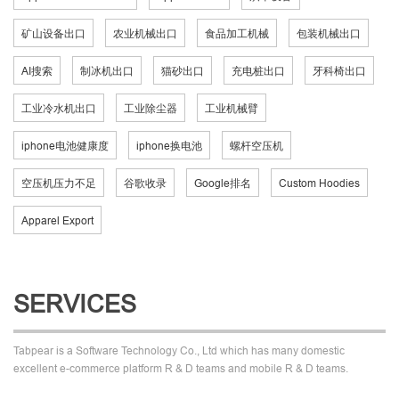
矿山设备出口
农业机械出口
食品加工机械
包装机械出口
AI搜索
制冰机出口
猫砂出口
充电桩出口
牙科椅出口
工业冷水机出口
工业除尘器
工业机械臂
iphone电池健康度
iphone换电池
螺杆空压机
空压机压力不足
谷歌收录
Google排名
Custom Hoodies
Apparel Export
SERVICES
Tabpear is a Software Technology Co., Ltd which has many domestic
excellent e-commerce platform R & D teams and mobile R & D teams.