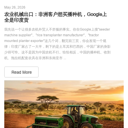
May 26, 2026
农业机械出口：非洲客户想买播种机，Google上
全是印度货
我先说一个让很多农机外贸人不舒服的事实。你在Google上搜"seeder
machine supplier"、"rice transplanter manufacturer"、"tractor
mounted planter exporter"这几个词，翻完前三页，你会发现一个规
律：印度厂家占了一大半，剩下的是土耳其和巴西的，中国厂家的身影
少得可怜。这不是因为中国农机不行。恰恰相反，中国的播种机、收割
机、拖拉机配套农具在非洲和东南亚市 ...
Read More