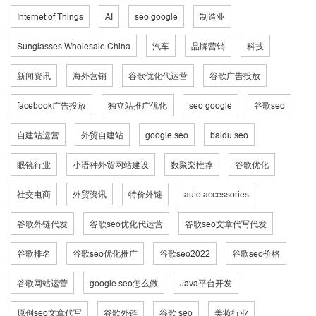
Internet of Things
AI
seo google
制造业
Sunglasses Wholesale China
汽车
品牌营销
科技
新闻资讯
海外营销
谷歌优化代运营
谷歌广告投放
facebook广告投放
独立站推广优化
seo google
谷歌seo
自建站运营
外贸自建站
google seo
baidu seo
眼镜行业
小语种外贸网站建设
数聚梨推荐
谷歌优化
社交电商
外贸资讯
特价外链
auto accessories
谷歌外链代发
谷歌seo优化代运营
谷歌seo文章代写代发
谷歌排名
谷歌seo优化推广
谷歌seo2022
谷歌seo价格
谷歌网站运营
google seo怎么做
Java平台开发
原创seo文章代写
谷歌外链
谷歌 seo
美妆行业