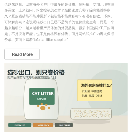
也越来越卷。以前海外客户问得最多的是价格、装柜量、交期。现在很
多买家一上来就问：粉尘控制怎么样？结团速度几秒？除臭能维持多
久？豆腐猫砂能不能冲厕所？包装能不能做私标？有没有低敏、环保、
可降解卖点？这说明猫砂出口已经不是简单的低价批发生意，而是一个
越来越细分、越来越看重产品体验的外贸品类。很多中国猫砂工厂的问
题，不是没有产能，也不是价格没有优势，而是网站和推广内容太像报
价单。页面上写着“tofu cat litter supplier” ...
Read More