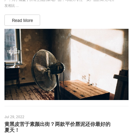
发相比 ...
Read More
Jul 29, 2022
黄黑皮苦于素颜出街？两款平价唇泥还你最好的
夏天！