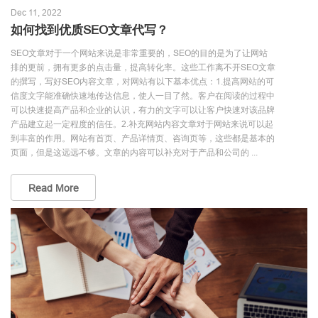
Dec 11, 2022
如何找到优质SEO文章代写？
SEO文章对于一个网站来说是非常重要的，SEO的目的是为了让网站
排的更前，拥有更多的点击量，提高转化率。这些工作离不开SEO文章
的撰写，写好SEO内容文章，对网站有以下基本优点：1.提高网站的可
信度文字能准确快速地传达信息，使人一目了然。客户在阅读的过程中
可以快速提高产品和企业的认识，有力的文字可以让客户快速对该品牌
产品建立起一定程度的信任。2.补充网站内容文章对于网站来说可以起
到丰富的作用。网站有首页、产品详情页、咨询页等，这些都是基本的
页面，但是这远远不够。文章的内容可以补充对于产品和公司的 ...
Read More