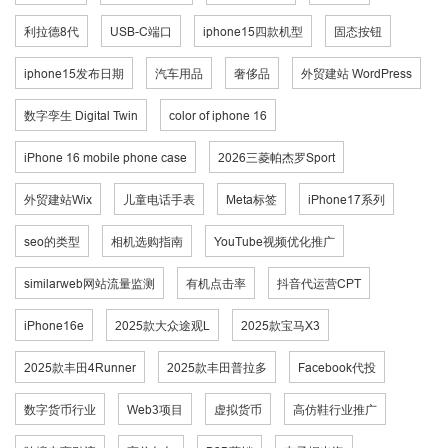
利拉德8代
USB-C端口
iphone15四款机型
固态按钮
iphone15发布日期
汽车用品
奢侈品
外贸建站 WordPress
数字孪生 Digital Twin
color of iphone 16
iPhone 16 mobile phone case
2026三菱帕杰罗Sport
外贸建站Wix
儿童电话手表
Meta标签
iPhone17系列
seo的类型
相机选购指南
YouTube视频优化推广
similarweb网站流量监测
有机点击率
抖音代运营CPT
iPhone16e
2025款大众途观L
2025款宝马X3
2025款丰田4Runner
2025款丰田普拉多
Facebook代投
数字货币行业
Web3项目
虚拟货币
高仿鞋行业推广