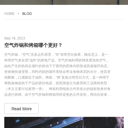
HOME
BLOG
Sep 18, 2023
空气炸锅和烤箱哪个更好？
空气炸锅，“空气”涉及运作原理，“炸”表明烹饪效果，顾名思义，是一
种用空气来实现“油炸”的家电产品。空气炸锅利用烘烤装置加热空气，
由此产生的热风在扇叶的鼓动下于密闭的腔体内部形成高速循环热流，
使食物快速变熟，同时内部的循环系统会带走食物表层的水分，使其变
得酥脆，口感接近于油炸。烤箱，“烤”直接点明烹饪方式，是一种用于
烤熟食物或烘干产品的密封电器，按照用途分为家用和工业两种类型
（本文主要讨论家用一类）。烤箱利用电热元件所发出的辐射热来对食
品进行烘烤。由于空气炸锅和烤箱同样是电热元件发热，再结合前者 ...
Read More