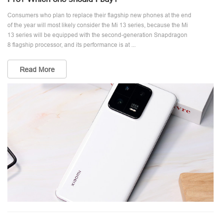
Consumers who plan to replace their flagship new phones at the end
of the year will most likely consider the Mi 13 series, because the Mi
13 series will be equipped with the second-generation Snapdragon
8 flagship processor, and its performance is at ...
Read More