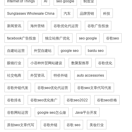
Internet of Things
AI
seo google
制造业
Sunglasses Wholesale China
汽车
品牌营销
科技
新闻资讯
海外营销
谷歌优化代运营
谷歌广告投放
facebook广告投放
独立站推广优化
seo google
谷歌seo
自建站运营
外贸自建站
google seo
baidu seo
眼镜行业
小语种外贸网站建设
数聚梨推荐
谷歌优化
社交电商
外贸资讯
特价外链
auto accessories
谷歌外链代发
谷歌seo优化代运营
谷歌seo文章代写代发
谷歌排名
谷歌seo优化推广
谷歌seo2022
谷歌seo价格
谷歌网站运营
google seo怎么做
Java平台开发
原创seo文章代写
谷歌外链
谷歌 seo
美妆行业