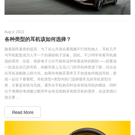
Aug 4, 2022
各种类型的耳机该如何选择？
随着国民素质的提高，为了在公共场合看视频不打扰到他人，耳机几乎
与手机配套成为人手一个的基础电子设备。因此。不少同学有着耳机挑
选的需求，但是，很多电子小白可能有这样有着这样的困扰——想要选
一款适合自己的耳机，却被市面上五花八门的耳机种类迷了眼，往往会
在耳机选购路上踩大坑。如果你有购买需求又不知道如何挑选耳机，那
就一起往下看看吧。耳机类型+类型内热门选择最常见的耳机类型分
类，主要是有线与无线。通常在手机购买时会有有线耳机的赠送，同时
出于便携的考虑极少数同学会有后续购买有线耳机的需求，在这里我们
就主要 ...
Read More