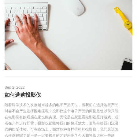
Sep 2, 2022
如何选购投影仪
随着科学技术的发展越来越多的电子产品问世，当我们在选择这些产品
时会不会产生选择困难症呢？投影仪这个电子产品的问世是使以前只能
在电影院有的观感在家也能实现。无论是在家里看电影还是打游戏，或
者在户外进行野营，投影仪都能将我们的快乐放大，更能带给我们沉浸
式的娱乐体验。可在市场上，面对各种各样价格的投影仪，我们又该怎
么样选择呢？是不是一定要很贵的才好用呢？今天我将给大家一些建