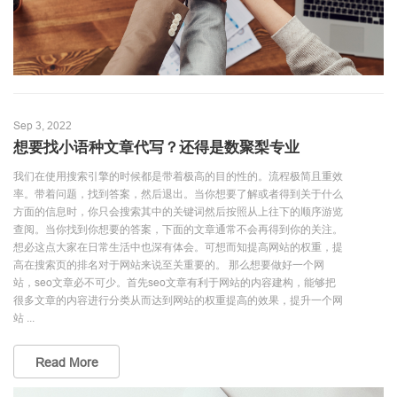
Sep 3, 2022
想要找小语种文章代写？还得是数聚梨专业
我们在使用搜索引擎的时候都是带着极高的目的性的。流程极简且重效
率。带着问题，找到答案，然后退出。当你想要了解或者得到关于什么
方面的信息时，你只会搜索其中的关键词然后按照从上往下的顺序游览
查阅。当你找到你想要的答案，下面的文章通常不会再得到你的关注。
想必这点大家在日常生活中也深有体会。可想而知提高网站的权重，提
高在搜索页的排名对于网站来说至关重要的。 那么想要做好一个网
站，seo文章必不可少。首先seo文章有利于网站的内容建构，能够把
很多文章的内容进行分类从而达到网站的权重提高的效果，提升一个网
站 ...
Read More