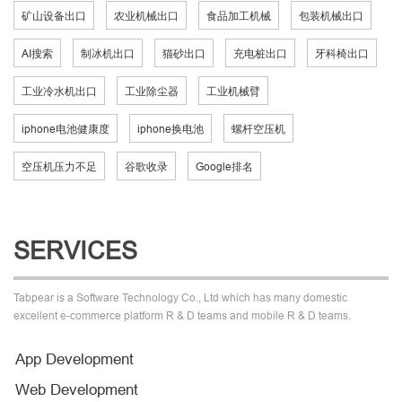
矿山设备出口
农业机械出口
食品加工机械
包装机械出口
AI搜索
制冰机出口
猫砂出口
充电桩出口
牙科椅出口
工业冷水机出口
工业除尘器
工业机械臂
iphone电池健康度
iphone换电池
螺杆空压机
空压机压力不足
谷歌收录
Google排名
SERVICES
Tabpear is a Software Technology Co., Ltd which has many domestic
excellent e-commerce platform R & D teams and mobile R & D teams.
App Development
Web Development