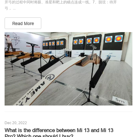
开弓的过程中同时将眼、准星和靶上的瞄点连成一线。7、脱弦：待开
弓， ...
Read More
Dec 20, 2022
What is the difference between Mi 13 and Mi 13
Pro? Which one should I buy?