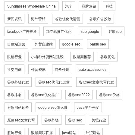
Sunglasses Wholesale China
汽车
品牌营销
科技
新闻资讯
海外营销
谷歌优化代运营
谷歌广告投放
facebook广告投放
独立站推广优化
seo google
谷歌seo
自建站运营
外贸自建站
google seo
baidu seo
眼镜行业
小语种外贸网站建设
数聚梨推荐
谷歌优化
社交电商
外贸资讯
特价外链
auto accessories
谷歌外链代发
谷歌seo优化代运营
谷歌seo文章代写代发
谷歌排名
谷歌seo优化推广
谷歌seo2022
谷歌seo价格
谷歌网站运营
google seo怎么做
Java平台开发
原创seo文章代写
谷歌外链
谷歌 seo
美妆行业
服饰行业
数聚梨联联屏
java建站
外贸建站