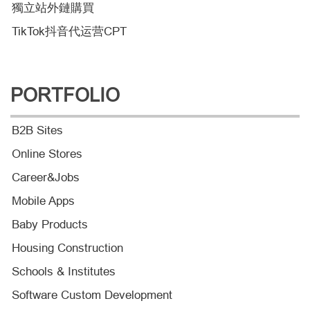
獨立站外鏈購買
TikTok抖音代运营CPT
PORTFOLIO
B2B Sites
Online Stores
Career&Jobs
Mobile Apps
Baby Products
Housing Construction
Schools & Institutes
Software Custom Development