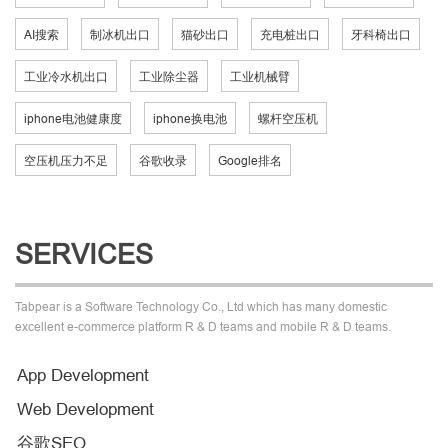
AI搜索
制冰机出口
猫砂出口
充电桩出口
牙科椅出口
工业冷水机出口
工业除尘器
工业机械臂
iphone电池健康度
iphone换电池
螺杆空压机
空压机压力不足
谷歌收录
Google排名
SERVICES
Tabpear is a Software Technology Co., Ltd which has many domestic
excellent e-commerce platform R & D teams and mobile R & D teams.
App Development
Web Development
谷歌SEO