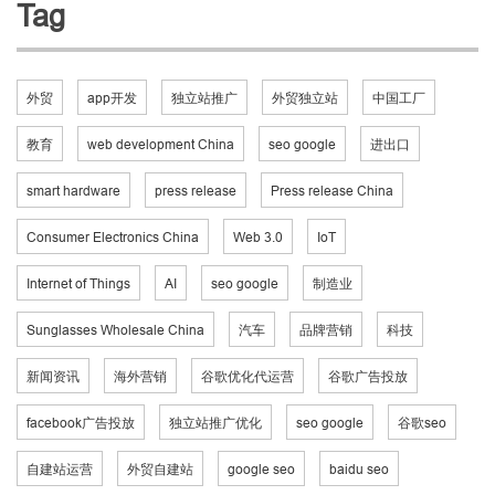
Tag
外贸
app开发
独立站推广
外贸独立站
中国工厂
教育
web development China
seo google
进出口
smart hardware
press release
Press release China
Consumer Electronics China
Web 3.0
IoT
Internet of Things
AI
seo google
制造业
Sunglasses Wholesale China
汽车
品牌营销
科技
新闻资讯
海外营销
谷歌优化代运营
谷歌广告投放
facebook广告投放
独立站推广优化
seo google
谷歌seo
自建站运营
外贸自建站
google seo
baidu seo