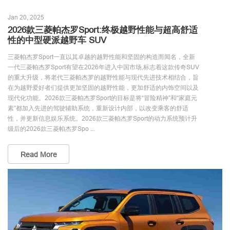
Jan 20, 2025
2026款三菱帕杰罗Sport:终极越野性能与超高舒适
性的中型硬派越野车 SUV
三菱帕杰罗Sport一直以其卓越的越野性能和坚固的构造而闻名，全新
一代三菱帕杰罗Sport有望在2026年进入中国市场,标志着这款传奇SUV
的重大升级，将老代三菱帕杰罗的越野性能与现代先进技术相结合，旨
在为越野爱好者们提供更加坚固的越野性能，更加舒适的内饰空间以及
现代化功能。2026款三菱帕杰罗Sport的目标是将“冒险精神”和“家庭元
素”都加入先进的驾驶辅助系统，重新设计内部，以改变乘客的舒适
性，并更新信息娱乐系统。2026款三菱帕杰罗Sport的动力系统预计升
级后的2026款三菱帕杰罗Spo ...
Read More