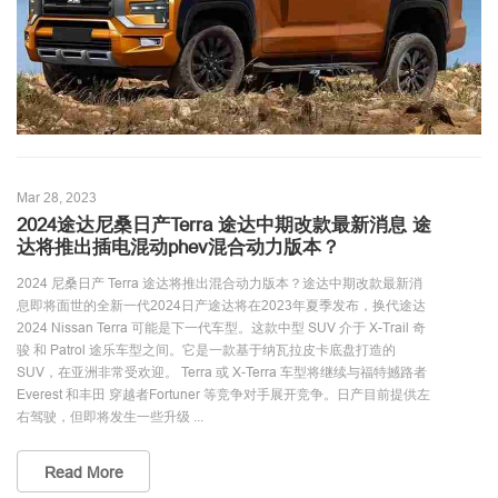
Mar 28, 2023
2024途达尼桑日产Terra 途达中期改款最新消息 途
达将推出插电混动phev混合动力版本？
2024 尼桑日产 Terra 途达将推出混合动力版本？途达中期改款最新消
息即将面世的全新一代2024日产途达将在2023年夏季发布，换代途达
2024 Nissan Terra 可能是下一代车型。这款中型 SUV 介于 X-Trail 奇
骏 和 Patrol 途乐车型之间。它是一款基于纳瓦拉皮卡底盘打造的
SUV，在亚洲非常受欢迎。 Terra 或 X-Terra 车型将继续与福特撼路者
Everest 和丰田 穿越者Fortuner 等竞争对手展开竞争。日产目前提供左
右驾驶，但即将发生一些升级 ...
Read More