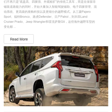
们不再只是“底盘高、四驱强、外观粗犷”的传统工具车，而是在保留非
铺装道路能力的同时，开始大量加入智能驾驶辅助、电子四驱管理、混
动系统、更高级的座舱科技以及更细分的越野模式。从三菱Pajero
Sport、福特Bronco、路虎Defender、日产Patrol，到丰田Land
Cruiser Prado、Jeep Wrangler和雷克萨斯GX，这些海外越野车型的
变化都 ...
Read More