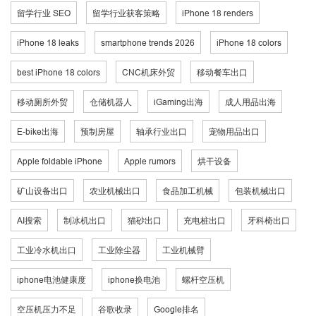
留学行业 SEO
留学行业获客策略
iPhone 18 renders
iPhone 18 leaks
smartphone trends 2026
iPhone 18 colors
best iPhone 18 colors
CNC机床外贸
移动餐车出口
移动厕所外贸
仓储机器人
iGaming出海
成人用品出海
E-bike出海
预制房屋
轴承行业出口
宠物用品出口
Apple foldable iPhone
Apple rumors
烘干设备
矿山设备出口
农业机械出口
食品加工机械
包装机械出口
AI搜索
制冰机出口
猫砂出口
充电桩出口
牙科椅出口
工业冷水机出口
工业除尘器
工业机械臂
iphone电池健康度
iphone换电池
螺杆空压机
空压机压力不足
谷歌收录
Google排名