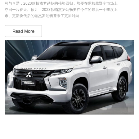
可与喜爱，2023款帕杰罗劲畅的强势回归，势要在硬核越野车市场上
夺回一片春天。预计，2023款帕杰罗劲畅要在今年的最后一个季度上
市。更新换代后的帕杰罗劲畅迎来了更加时尚 ...
Read More