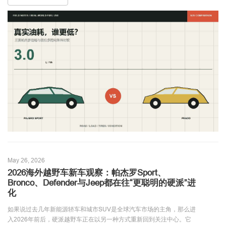
May 26, 2026
2026海外越野车新车观察：帕杰罗Sport、
Bronco、Defender与Jeep都在往“更聪明的硬派”进
化
如果说过去几年新能源轿车和城市SUV是全球汽车市场的主角，那么进
入2026年前后，硬派越野车正在以另一种方式重新回到关注中心。它