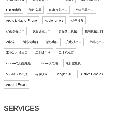
E-bike出海
预制房屋
轴承行业出口
宠物用品出口
Apple foldable iPhone
Apple rumors
烘干设备
矿山设备出口
农业机械出口
食品加工机械
包装机械出口
AI搜索
制冰机出口
猫砂出口
充电桩出口
牙科椅出口
工业冷水机出口
工业除尘器
工业机械臂
iphone电池健康度
iphone换电池
螺杆空压机
空压机压力不足
谷歌收录
Google排名
Custom Hoodies
Apparel Export
SERVICES