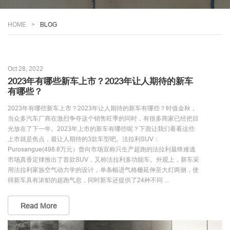
HOME
BLOG
Oct 28, 2022
2023年有哪些新车上市？2023年让人期待的新车
有哪些？
2023年有哪些新车上市？2023年让人期待的新车有哪些？时值金秋，
当众多汽车厂商在激烈争夺这个销售旺季的同时，有很多商家已经把目
光放在了下一年。2023年上市的新车有哪些呢？下面让我们看看这些
上市就是焦点，最让人期待的3款车型吧。法拉利SUV：
Purosangue(498.8万元）曾向市场宣称只生产超跑的法拉利最终难逃
市场真香定律推出了首款SUV，又称法拉利多功能车。外观上，新车采
用法拉利家族空气动力学的设计，单条幅进气格栅延伸至大灯两侧，使
得新车具有浓郁的超跑气息，同时新车还提供了24种不同 ...
Read More