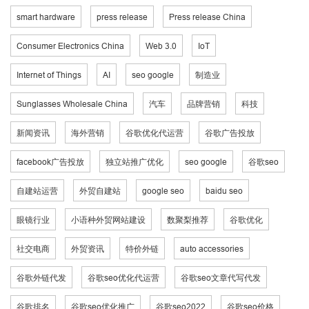
smart hardware
press release
Press release China
Consumer Electronics China
Web 3.0
IoT
Internet of Things
AI
seo google
制造业
Sunglasses Wholesale China
汽车
品牌营销
科技
新闻资讯
海外营销
谷歌优化代运营
谷歌广告投放
facebook广告投放
独立站推广优化
seo google
谷歌seo
自建站运营
外贸自建站
google seo
baidu seo
眼镜行业
小语种外贸网站建设
数聚梨推荐
谷歌优化
社交电商
外贸资讯
特价外链
auto accessories
谷歌外链代发
谷歌seo优化代运营
谷歌seo文章代写代发
谷歌排名
谷歌seo优化推广
谷歌seo2022
谷歌seo价格