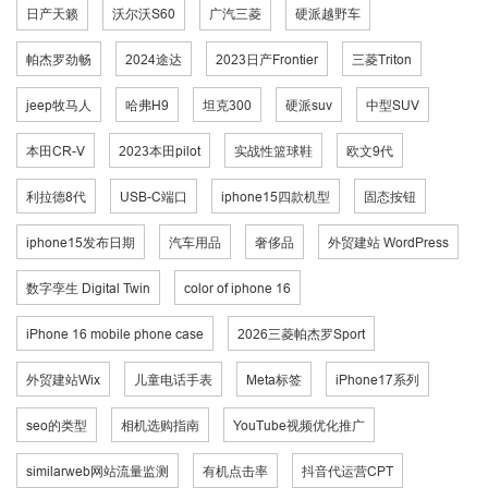
日产天籁
沃尔沃S60
广汽三菱
硬派越野车
帕杰罗劲畅
2024途达
2023日产Frontier
三菱Triton
jeep牧马人
哈弗H9
坦克300
硬派suv
中型SUV
本田CR-V
2023本田pilot
实战性篮球鞋
欧文9代
利拉德8代
USB-C端口
iphone15四款机型
固态按钮
iphone15发布日期
汽车用品
奢侈品
外贸建站 WordPress
数字孪生 Digital Twin
color of iphone 16
iPhone 16 mobile phone case
2026三菱帕杰罗Sport
外贸建站Wix
儿童电话手表
Meta标签
iPhone17系列
seo的类型
相机选购指南
YouTube视频优化推广
similarweb网站流量监测
有机点击率
抖音代运营CPT