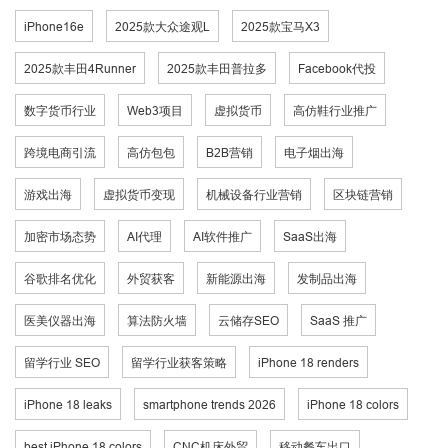
iPhone16e
2025款大众途观L
2025款宝马X3
2025款丰田4Runner
2025款丰田普拉多
Facebook代投
数字货币行业
Web3项目
虚拟货币
高仿鞋行业推广
跨境电商引流
高仿包包
B2B营销
电子烟出海
游戏出海
虚拟货币变现
机械设备行业营销
区块链营销
加密市场态势
AI代理
AI软件推广
SaaS出海
谷歌排名优化
外贸获客
新能源出海
发制品出海
医美仪器出海
算法防火墙
云储存SEO
SaaS 推广
留学行业 SEO
留学行业获客策略
iPhone 18 renders
iPhone 18 leaks
smartphone trends 2026
iPhone 18 colors
best iPhone 18 colors
CNC机床外贸
移动餐车出口