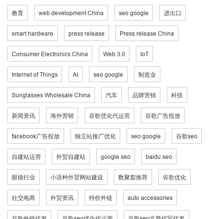
教育
web development China
seo google
进出口
smart hardware
press release
Press release China
Consumer Electronics China
Web 3.0
IoT
Internet of Things
AI
seo google
制造业
Sunglasses Wholesale China
汽车
品牌营销
科技
新闻资讯
海外营销
谷歌优化代运营
谷歌广告投放
facebook广告投放
独立站推广优化
seo google
谷歌seo
自建站运营
外贸自建站
google seo
baidu seo
眼镜行业
小语种外贸网站建设
数聚梨推荐
谷歌优化
社交电商
外贸资讯
特价外链
auto accessories
谷歌外链代发
谷歌seo优化代运营
谷歌seo文章代写代发