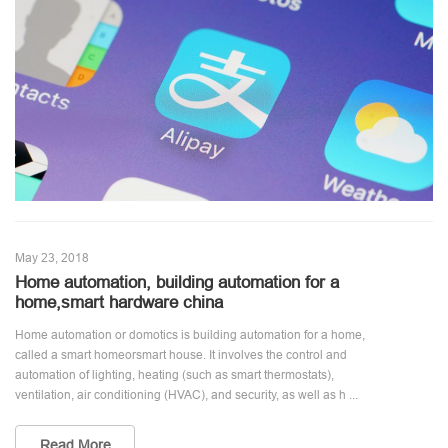
May 23, 2018
Home automation, building automation for a
home,smart hardware china
Home automation or domotics is building automation for a home,
called a smart homeorsmart house. It involves the control and
automation of lighting, heating (such as smart thermostats),
ventilation, air conditioning (HVAC), and security, as well as h ...
Read More