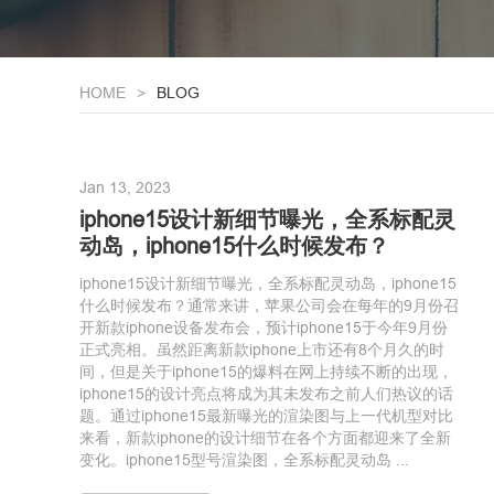
HOME
BLOG
Jan 13, 2023
iphone15设计新细节曝光，全系标配灵
动岛，iphone15什么时候发布？
iphone15设计新细节曝光，全系标配灵动岛，iphone15
什么时候发布？通常来讲，苹果公司会在每年的9月份召
开新款iphone设备发布会，预计iphone15于今年9月份
正式亮相。虽然距离新款iphone上市还有8个月久的时
间，但是关于iphone15的爆料在网上持续不断的出现，
iphone15的设计亮点将成为其未发布之前人们热议的话
题。通过iphone15最新曝光的渲染图与上一代机型对比
来看，新款iphone的设计细节在各个方面都迎来了全新
变化。iphone15型号渲染图，全系标配灵动岛 ...