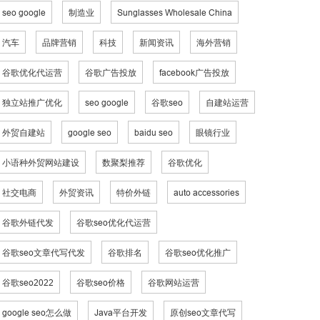
seo google
制造业
Sunglasses Wholesale China
汽车
品牌营销
科技
新闻资讯
海外营销
谷歌优化代运营
谷歌广告投放
facebook广告投放
独立站推广优化
seo google
谷歌seo
自建站运营
外贸自建站
google seo
baidu seo
眼镜行业
小语种外贸网站建设
数聚梨推荐
谷歌优化
社交电商
外贸资讯
特价外链
auto accessories
谷歌外链代发
谷歌seo优化代运营
谷歌seo文章代写代发
谷歌排名
谷歌seo优化推广
谷歌seo2022
谷歌seo价格
谷歌网站运营
google seo怎么做
Java平台开发
原创seo文章代写