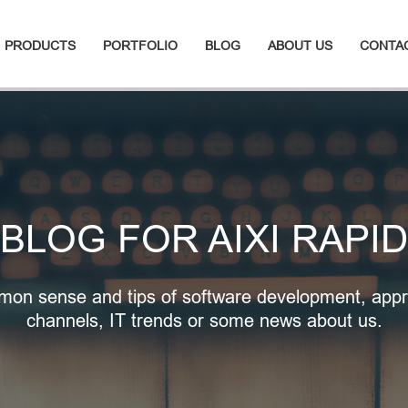
PRODUCTS
PORTFOLIO
BLOG
ABOUT US
CONTA
BLOG FOR AIXI RAPID
on sense and tips of software development, appr
channels, IT trends or some news about us.