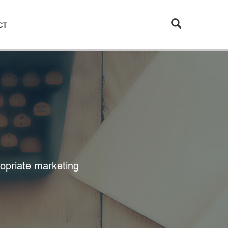
CT
opriate marketing