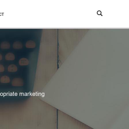
CT
opriate marketing