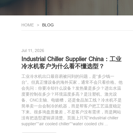
HOME
BLOG
Jul 11, 2026
Industrial Chiller Supplier China：工业
冷水机客户为什么看不懂选型？
工业冷水机出口最容易被问到的问题，是“多少钱一
台”。但真正懂设备的海外买家，通常不会只看价格。他
会先问：你要冷却什么设备？发热量是多少？进出水温
度要控制在多少？环境温度多高？是注塑机、激光设
备、CNC主轴、电镀槽，还是食品加工线？冷水机不是
简单卖一台会制冷的机器，而是帮客户把工艺温度稳定
下来。很多询盘质量差，不是客户没有需求，而是网站
没有把选型逻辑讲清楚。页面上只写“industrial chiller
supplier”“air cooled chiller”“water cooled chi ...