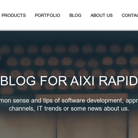
PRODUCTS
PORTFOLIO
BLOG
ABOUT US
CONTA
BLOG FOR AIXI RAPID
on sense and tips of software development, appr
channels, IT trends or some news about us.