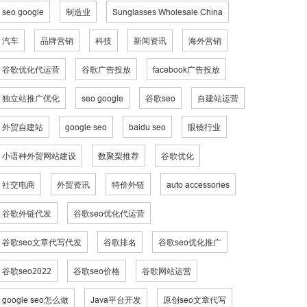
seo google
制造业
Sunglasses Wholesale China
汽车
品牌营销
科技
新闻资讯
海外营销
谷歌优化代运营
谷歌广告投放
facebook广告投放
独立站推广优化
seo google
谷歌seo
自建站运营
外贸自建站
google seo
baidu seo
眼镜行业
小语种外贸网站建设
数聚梨推荐
谷歌优化
社交电商
外贸资讯
特价外链
auto accessories
谷歌外链代发
谷歌seo优化代运营
谷歌seo文章代写代发
谷歌排名
谷歌seo优化推广
谷歌seo2022
谷歌seo价格
谷歌网站运营
google seo怎么做
Java平台开发
原创seo文章代写