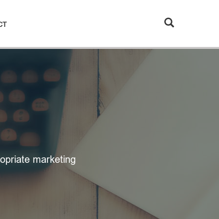
CT
opriate marketing