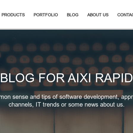
PRODUCTS
PORTFOLIO
BLOG
ABOUT US
CONTA
BLOG FOR AIXI RAPID
on sense and tips of software development, appr
channels, IT trends or some news about us.