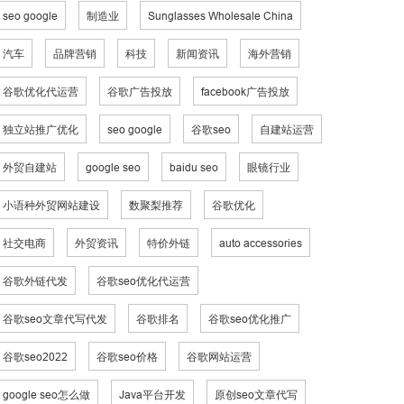
seo google
制造业
Sunglasses Wholesale China
汽车
品牌营销
科技
新闻资讯
海外营销
谷歌优化代运营
谷歌广告投放
facebook广告投放
独立站推广优化
seo google
谷歌seo
自建站运营
外贸自建站
google seo
baidu seo
眼镜行业
小语种外贸网站建设
数聚梨推荐
谷歌优化
社交电商
外贸资讯
特价外链
auto accessories
谷歌外链代发
谷歌seo优化代运营
谷歌seo文章代写代发
谷歌排名
谷歌seo优化推广
谷歌seo2022
谷歌seo价格
谷歌网站运营
google seo怎么做
Java平台开发
原创seo文章代写