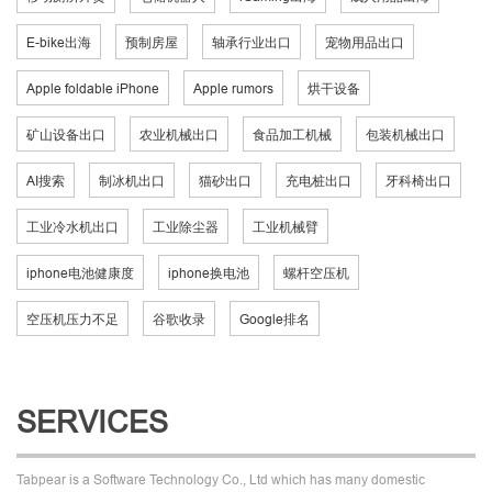
E-bike出海
预制房屋
轴承行业出口
宠物用品出口
Apple foldable iPhone
Apple rumors
烘干设备
矿山设备出口
农业机械出口
食品加工机械
包装机械出口
AI搜索
制冰机出口
猫砂出口
充电桩出口
牙科椅出口
工业冷水机出口
工业除尘器
工业机械臂
iphone电池健康度
iphone换电池
螺杆空压机
空压机压力不足
谷歌收录
Google排名
SERVICES
Tabpear is a Software Technology Co., Ltd which has many domestic