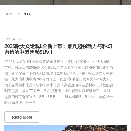
HOME
BLOG
Feb 24, 2025
2025款大众途观L全新上市：兼具超强动力与科幻
内饰的中型硬派SUV！
2025款大众途观L经过彻底的重新设计，预计在2025年中旬进入国内
市场。升级后的2025款大众途观L具有大胆的外观风格和更加精致的内
饰。新车配备了更强大的涡轮增压2.0升发动机，同时搭载8速自动变速
箱，最大输出功率为201马力（上一代途观L的输出功率为184马力）。
由于在悬架中使用了铝和车身中使用了高强度钢等轻质材料，其性能得
到了改善，减重77公斤，旨在提升用户操作灵活性和燃油效率。同时
提供四种可选配置:S、SE、SE R-Line Black和SEL R-Line，前轮或全
轮驱动系统。这一最 ...
Read More