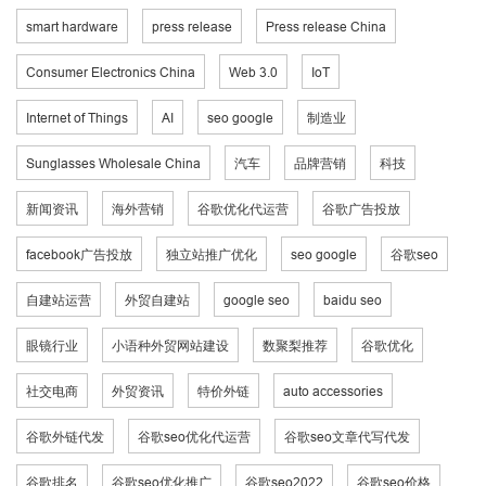
smart hardware
press release
Press release China
Consumer Electronics China
Web 3.0
IoT
Internet of Things
AI
seo google
制造业
Sunglasses Wholesale China
汽车
品牌营销
科技
新闻资讯
海外营销
谷歌优化代运营
谷歌广告投放
facebook广告投放
独立站推广优化
seo google
谷歌seo
自建站运营
外贸自建站
google seo
baidu seo
眼镜行业
小语种外贸网站建设
数聚梨推荐
谷歌优化
社交电商
外贸资讯
特价外链
auto accessories
谷歌外链代发
谷歌seo优化代运营
谷歌seo文章代写代发
谷歌排名
谷歌seo优化推广
谷歌seo2022
谷歌seo价格