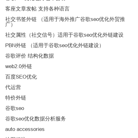
客座文章发帖 支持各种语言
社交书签外链 （适用于海外推广谷歌seo优化外贸推
广）
社交属性（社交信号）适用于谷歌seo优化外链建设
PBN外链 （适用于谷歌seo优化外链建设）
谷歌评价 结构化数据
web2.0外链
百度SEO优化
代运营
特价外链
谷歌seo
谷歌seo优化数据分析服务
auto accessories