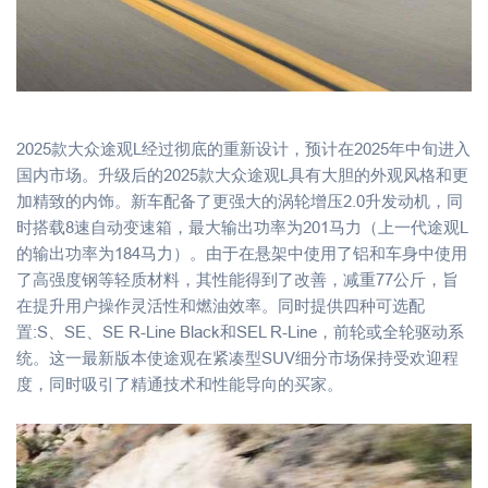
2025款大众途观L经过彻底的重新设计，预计在2025年中旬进入
国内市场。升级后的2025款大众途观L具有大胆的外观风格和更
加精致的内饰。新车配备了更强大的涡轮增压2.0升发动机，同
时搭载8速自动变速箱，最大输出功率为201马力（上一代途观L
的输出功率为184马力）。由于在悬架中使用了铝和车身中使用
了高强度钢等轻质材料，其性能得到了改善，减重77公斤，旨
在提升用户操作灵活性和燃油效率。同时提供四种可选配
置:S、SE、SE R-Line Black和SEL R-Line，前轮或全轮驱动系
统。这一最新版本使途观在紧凑型SUV细分市场保持受欢迎程
度，同时吸引了精通技术和性能导向的买家。