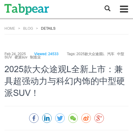
HOME
BLOG
DETAILS
Feb 24, 2025
Viewed: 24533
Tags:
2025款大众途观L
汽车
中型
SUV
硬派suv
制造业
2025款大众途观L全新上市：兼
具超强动力与科幻内饰的中型硬
派SUV！