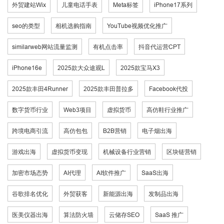
外贸建站Wix
儿童电话手表
Meta标签
iPhone17系列
seo的类型
相机选购指南
YouTube视频优化推广
similarweb网站流量监测
有机点击率
抖音代运营CPT
iPhone16e
2025款大众途观L
2025款宝马X3
2025款丰田4Runner
2025款丰田普拉多
Facebook代投
数字货币行业
Web3项目
虚拟货币
高仿鞋行业推广
跨境电商引流
高仿包包
B2B营销
电子烟出海
游戏出海
虚拟货币变现
机械设备行业营销
区块链营销
加密市场态势
AI代理
AI软件推广
SaaS出海
谷歌排名优化
外贸获客
新能源出海
发制品出海
医美仪器出海
算法防火墙
云储存SEO
SaaS 推广