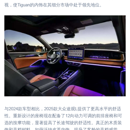
视，使Tiguan的内饰在其细分市场中处于领先地位。
与2024款车型相比，2025款大众途观L提供了更高水平的舒适
性。重新设计的座椅现在配备了12向动力可调的前排座椅和可
选的按摩功能，显著提高了长途驾驶的舒适性。真正的木质装
饰和高档材料，如萨沃纳皮革内饰，提升了客舱的高档感觉。