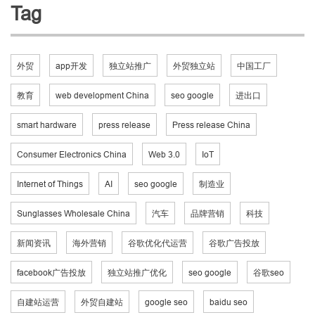
Tag
外贸
app开发
独立站推广
外贸独立站
中国工厂
教育
web development China
seo google
进出口
smart hardware
press release
Press release China
Consumer Electronics China
Web 3.0
IoT
Internet of Things
AI
seo google
制造业
Sunglasses Wholesale China
汽车
品牌营销
科技
新闻资讯
海外营销
谷歌优化代运营
谷歌广告投放
facebook广告投放
独立站推广优化
seo google
谷歌seo
自建站运营
外贸自建站
google seo
baidu seo