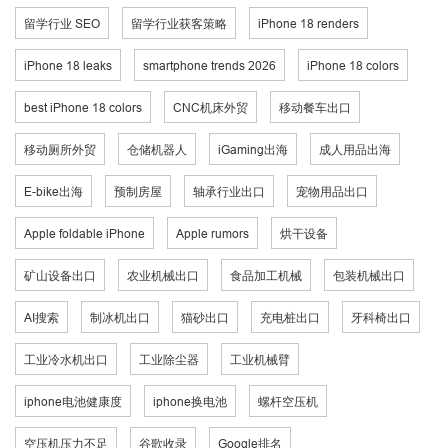
留学行业 SEO
留学行业获客策略
iPhone 18 renders
iPhone 18 leaks
smartphone trends 2026
iPhone 18 colors
best iPhone 18 colors
CNC机床外贸
移动餐车出口
移动厕所外贸
仓储机器人
iGaming出海
成人用品出海
E-bike出海
预制房屋
轴承行业出口
宠物用品出口
Apple foldable iPhone
Apple rumors
烘干设备
矿山设备出口
农业机械出口
食品加工机械
包装机械出口
AI搜索
制冰机出口
猫砂出口
充电桩出口
牙科椅出口
工业冷水机出口
工业除尘器
工业机械臂
iphone电池健康度
iphone换电池
螺杆空压机
空压机压力不足
谷歌收录
Google排名