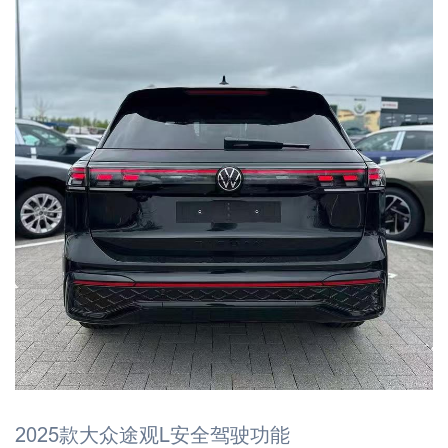
2025款大众途观L安全驾驶功能