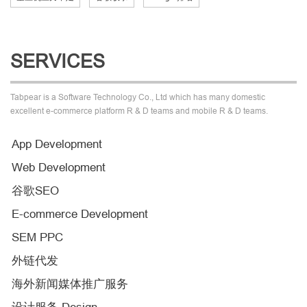
SERVICES
Tabpear is a Software Technology Co., Ltd which has many domestic
excellent e-commerce platform R & D teams and mobile R & D teams.
App Development
Web Development
谷歌SEO
E-commerce Development
SEM PPC
外链代发
海外新闻媒体推广服务