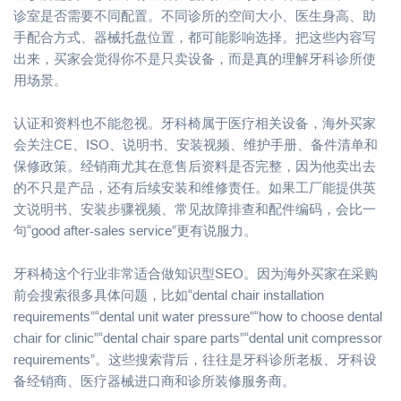
诊室是否需要不同配置。不同诊所的空间大小、医生身高、助
手配合方式、器械托盘位置，都可能影响选择。把这些内容写
出来，买家会觉得你不是只卖设备，而是真的理解牙科诊所使
用场景。
认证和资料也不能忽视。牙科椅属于医疗相关设备，海外买家
会关注CE、ISO、说明书、安装视频、维护手册、备件清单和
保修政策。经销商尤其在意售后资料是否完整，因为他卖出去
的不只是产品，还有后续安装和维修责任。如果工厂能提供英
文说明书、安装步骤视频、常见故障排查和配件编码，会比一
句“good after-sales service”更有说服力。
牙科椅这个行业非常适合做知识型SEO。因为海外买家在采购
前会搜索很多具体问题，比如“dental chair installation
requirements”“dental unit water pressure”“how to choose dental
chair for clinic”“dental chair spare parts”“dental unit compressor
requirements”。这些搜索背后，往往是牙科诊所老板、牙科设
备经销商、医疗器械进口商和诊所装修服务商。