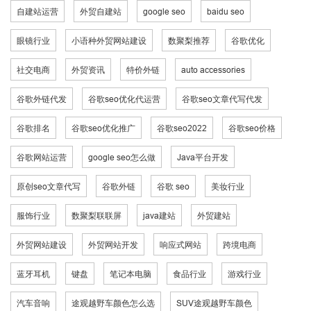
自建站运营
外贸自建站
google seo
baidu seo
眼镜行业
小语种外贸网站建设
数聚梨推荐
谷歌优化
社交电商
外贸资讯
特价外链
auto accessories
谷歌外链代发
谷歌seo优化代运营
谷歌seo文章代写代发
谷歌排名
谷歌seo优化推广
谷歌seo2022
谷歌seo价格
谷歌网站运营
google seo怎么做
Java平台开发
原创seo文章代写
谷歌外链
谷歌 seo
美妆行业
服饰行业
数聚梨联联屏
java建站
外贸建站
外贸网站建设
外贸网站开发
响应式网站
跨境电商
蓝牙耳机
键盘
笔记本电脑
食品行业
游戏行业
汽车音响
途观越野车颜色怎么选
SUV途观越野车颜色