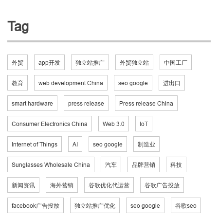
Tag
外贸
app开发
独立站推广
外贸独立站
中国工厂
教育
web development China
seo google
进出口
smart hardware
press release
Press release China
Consumer Electronics China
Web 3.0
IoT
Internet of Things
AI
seo google
制造业
Sunglasses Wholesale China
汽车
品牌营销
科技
新闻资讯
海外营销
谷歌优化代运营
谷歌广告投放
facebook广告投放
独立站推广优化
seo google
谷歌seo