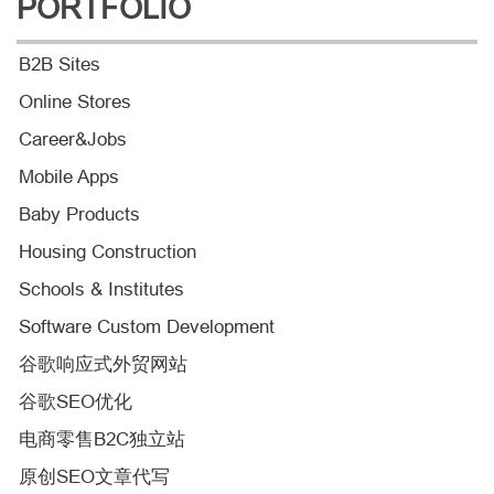
PORTFOLIO
B2B Sites
Online Stores
Career&Jobs
Mobile Apps
Baby Products
Housing Construction
Schools & Institutes
Software Custom Development
谷歌响应式外贸网站
谷歌SEO优化
电商零售B2C独立站
原创SEO文章代写