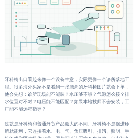
牙科椅出口看起来像一个设备生意，实际更像一个诊所落地工
程。很多海外买家不是看到一张漂亮的牙科椅图片就会下单，
他会先想：诊所现场能不能装？水压够不够？气源怎么接？排
水位置对不对？电压能不能匹配？如果本地技师不会安装，工
厂能不能远程指导？
这就是牙科椅和普通外贸产品最大的不同。牙科椅不是摆进诊
所就能用，它连接着水、电、气、负压吸引、排污、照明、手