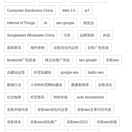
Consumer Electronics China
Web 3.0
IoT
Internet of Things
AI
seo google
制造业
Sunglasses Wholesale China
汽车
品牌营销
科技
新闻资讯
海外营销
谷歌优化代运营
谷歌广告投放
facebook广告投放
独立站推广优化
seo google
谷歌seo
自建站运营
外贸自建站
google seo
baidu seo
眼镜行业
小语种外贸网站建设
数聚梨推荐
谷歌优化
社交电商
外贸资讯
特价外链
auto accessories
谷歌外链代发
谷歌seo优化代运营
谷歌seo文章代写代发
谷歌排名
谷歌seo优化推广
谷歌seo2022
谷歌seo价格