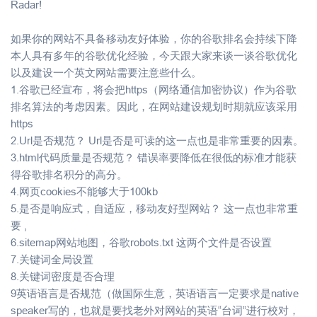
Radar!
如果你的网站不具备移动友好体验，你的谷歌排名会持续下降
本人具有多年的谷歌优化经验，今天跟大家来谈一谈谷歌优化
以及建设一个英文网站需要注意些什么。
1.谷歌已经宣布，将会把https（网络通信加密协议）作为谷歌
排名算法的考虑因素。因此，在网站建设规划时期就应该采用
https
2.Url是否规范？ Url是否是可读的这一点也是非常重要的因素。
3.html代码质量是否规范？ 错误率要降低在很低的标准才能获
得谷歌排名积分的高分。
4.网页cookies不能够大于100kb
5.是否是响应式，自适应，移动友好型网站？ 这一点也非常重
要 ,
6.sitemap网站地图，谷歌robots.txt 这两个文件是否设置
7.关键词全局设置
8.关键词密度是否合理
9英语语言是否规范（做国际生意，英语语言一定要求是native
speaker写的，也就是要找老外对网站的英语“台词”进行校对，