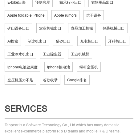
E-bike出海
预制房屋
轴承行业出口
宠物用品出口
Apple foldable iPhone
Apple rumors
烘干设备
矿山设备出口
农业机械出口
食品加工机械
包装机械出口
AI搜索
制冰机出口
猫砂出口
充电桩出口
牙科椅出口
工业冷水机出口
工业除尘器
工业机械臂
iphone电池健康度
iphone换电池
螺杆空压机
空压机压力不足
谷歌收录
Google排名
SERVICES
Tabpear is a Software Technology Co., Ltd which has many domestic
excellent e-commerce platform R & D teams and mobile R & D teams.