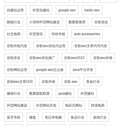
自建站运营
外贸自建站
google seo
baidu seo
眼镜行业
小语种外贸网站建设
数聚梨推荐
谷歌优化
社交电商
外贸资讯
特价外链
auto accessories
谷歌外链代发
谷歌seo优化代运营
谷歌seo文章代写代发
谷歌排名
谷歌seo优化推广
谷歌seo2022
谷歌seo价格
谷歌网站运营
google seo怎么做
Java平台开发
原创seo文章代写
谷歌外链
谷歌 seo
美妆行业
服饰行业
数聚梨联联屏
java建站
外贸建站
外贸网站建设
外贸网站开发
响应式网站
跨境电商
蓝牙耳机
键盘
笔记本电脑
食品行业
游戏行业