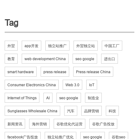
Tag
外贸
app开发
独立站推广
外贸独立站
中国工厂
教育
web development China
seo google
进出口
smart hardware
press release
Press release China
Consumer Electronics China
Web 3.0
IoT
Internet of Things
AI
seo google
制造业
Sunglasses Wholesale China
汽车
品牌营销
科技
新闻资讯
海外营销
谷歌优化代运营
谷歌广告投放
facebook广告投放
独立站推广优化
seo google
谷歌seo