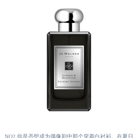
NO2.你是否想成为偶像剧中那个穿着白衬衫。在夏日