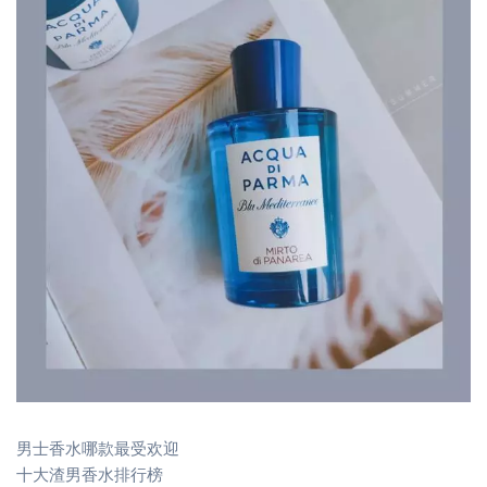
男士香水哪款最受欢迎
十大渣男香水排行榜