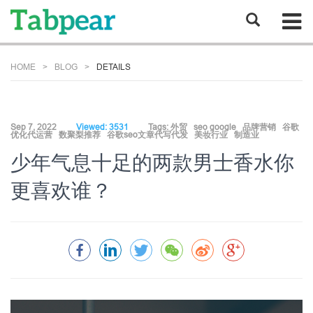
HOME
BLOG
DETAILS
Sep 7, 2022
Viewed: 3531
Tags:
外贸
seo google
品牌营销
谷歌
优化代运营
数聚梨推荐
谷歌seo文章代写代发
美妆行业
制造业
少年气息十足的两款男士香水你
更喜欢谁？