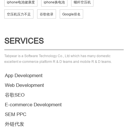
iphone电池健康度
iphone换电池
螺杆空压机
空压机压力不足
谷歌收录
Google排名
SERVICES
Tabpear is a Software Technology Co., Ltd which has many domestic
excellent e-commerce platform R & D teams and mobile R & D teams.
App Development
Web Development
谷歌SEO
E-commerce Development
SEM PPC
外链代发