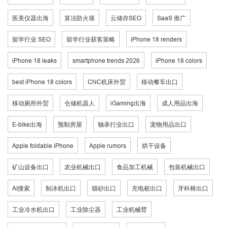
医美仪器出海
算法防火墙
云储存SEO
SaaS 推广
留学行业 SEO
留学行业获客策略
iPhone 18 renders
iPhone 18 leaks
smartphone trends 2026
iPhone 18 colors
best iPhone 18 colors
CNC机床外贸
移动餐车出口
移动厕所外贸
仓储机器人
iGaming出海
成人用品出海
E-bike出海
预制房屋
轴承行业出口
宠物用品出口
Apple foldable iPhone
Apple rumors
烘干设备
矿山设备出口
农业机械出口
食品加工机械
包装机械出口
AI搜索
制冰机出口
猫砂出口
充电桩出口
牙科椅出口
工业冷水机出口
工业除尘器
工业机械臂