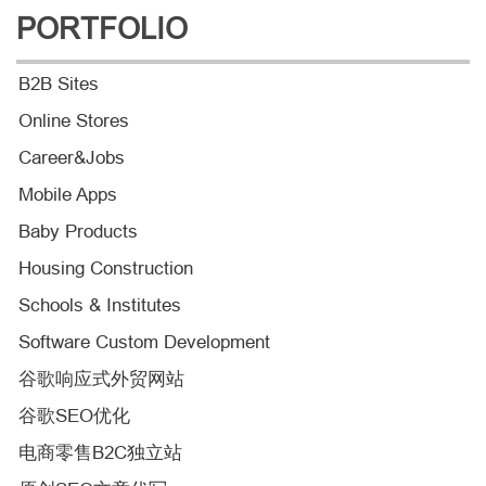
PORTFOLIO
B2B Sites
Online Stores
Career&Jobs
Mobile Apps
Baby Products
Housing Construction
Schools & Institutes
Software Custom Development
谷歌响应式外贸网站
谷歌SEO优化
电商零售B2C独立站