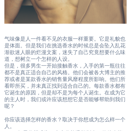
气味像是人一件看不见的衣服一样重要。它是礼貌也
是体面。但是我们在挑选香水的时候总是会坠入乱花
渐欲迷人眼的烂漫文案，迷失了自己究竟想要什么味
道，想树立一个怎样的人设。
但是，很多男生一开始接触香水，入手的第一瓶往往
都不是真正适合自己的风格。他们会被各大博主的推
荐或者是某款香水的销售量风靡程度所影响。他们所
看即所买，并未真正找到适合自己的。每款香水都有
它诞生的原因，但是却不是为每个人诞生。在成为它
的主人时，我们或许应该想想它是否能够帮助到我们
呢？
你应该选择怎样的香水？取决于你想成为怎么样一个
人。