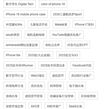
数字孪生 Digital Twin
color of iphone 16
iPhone 16 mobile phone case
2026三菱帕杰罗Sport
外贸建站Wix
儿童电话手表
Meta标签
iPhone17系列
seo的类型
相机选购指南
YouTube视频优化推广
similarweb网站流量监测
有机点击率
抖音代运营CPT
iPhone16e
2025款大众途观L
2025款宝马X3
2025款丰田4Runner
2025款丰田普拉多
Facebook代投
数字货币行业
Web3项目
虚拟货币
高仿鞋行业推广
跨境电商引流
高仿包包
B2B营销
电子烟出海
游戏出海
虚拟货币变现
机械设备行业营销
区块链营销
加密市场态势
AI代理
AI软件推广
SaaS出海