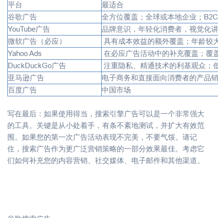
平台
最适合
谷歌广告
全方位覆盖；全球或本地企业；B2C
YouTube广告
品牌意识，年轻化消费者，视觉化
微软广告（必应）
具有成本效益的额外覆盖；年龄较
Yahoo Ads
在必应广告活动中的补充覆盖；覆
DuckDuckGo广告
注重隐私、精通技术的利基观众；
亚马逊广告
电子商务和直接面向消费者的产品
百度广告
中国市场
写在最后：如果使用得当，搜索引擎广告可以是一个非常强大
的工具。关键是从小处着手，有条不紊地测试，并扩大有效范
围。如果您的第一次广告活动表现不完美，不要气馁。请记
住，搜索广告作为更广泛营销策略的一部分效果最佳。考虑它
们如何补充您的内容营销、社交媒体、电子邮件和其他渠道。