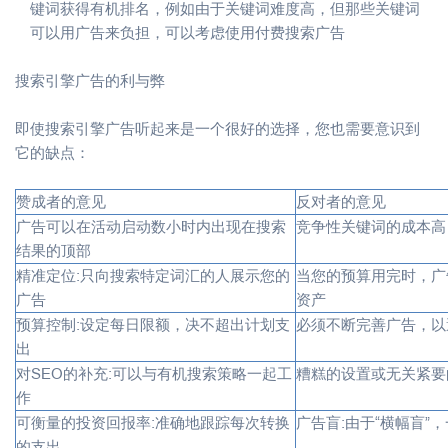
键词获得有机排名，例如由于关键词难度高，但那些关键词
可以用广告来负担，可以考虑使用付费搜索广告
搜索引擎广告的利与弊
即使搜索引擎广告听起来是一个很好的选择，您也需要意识到
它的缺点：
赞成者的意见
反对者的意见
广告可以在活动启动数小时内出现在搜索
竞争性关键词的成本高
结果的顶部
精准定位:只向搜索特定词汇的人展示您的
当您的预算用完时，广
广告
资产
预算控制:设定每日限额，决不超出计划支
必须不断完善广告，以
出
对SEO的补充:可以与有机搜索策略一起工
糟糕的设置或无关紧要
作
可衡量的投资回报率:准确地跟踪每次转换
广告盲:由于“横幅盲”
的支出