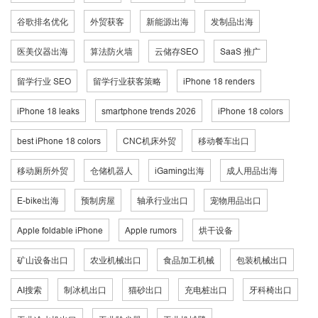
谷歌排名优化
外贸获客
新能源出海
发制品出海
医美仪器出海
算法防火墙
云储存SEO
SaaS 推广
留学行业 SEO
留学行业获客策略
iPhone 18 renders
iPhone 18 leaks
smartphone trends 2026
iPhone 18 colors
best iPhone 18 colors
CNC机床外贸
移动餐车出口
移动厕所外贸
仓储机器人
iGaming出海
成人用品出海
E-bike出海
预制房屋
轴承行业出口
宠物用品出口
Apple foldable iPhone
Apple rumors
烘干设备
矿山设备出口
农业机械出口
食品加工机械
包装机械出口
AI搜索
制冰机出口
猫砂出口
充电桩出口
牙科椅出口