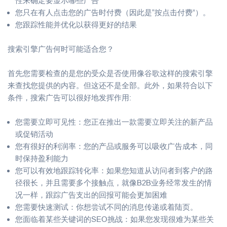
性来确定要显示哪些广告
您只在有人点击您的广告时付费（因此是“按点击付费”）。
您跟踪性能并优化以获得更好的结果
搜索引擎广告何时可能适合您？
首先您需要检查的是您的受众是否使用像谷歌这样的搜索引擎
来查找您提供的内容。但这还不是全部。此外，如果符合以下
条件，搜索广告可以很好地发挥作用:
您需要立即可见性：您正在推出一款需要立即关注的新产品
或促销活动
您有很好的利润率：您的产品或服务可以吸收广告成本，同
时保持盈利能力
您可以有效地跟踪转化率：如果您知道从访问者到客户的路
径很长，并且需要多个接触点，就像B2B业务经常发生的情
况一样，跟踪广告支出的回报可能会更加困难
您需要快速测试：你想尝试不同的消息传递或着陆页。
您面临着某些关键词的SEO挑战：如果您发现很难为某些关