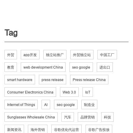
Tag
外贸
app开发
独立站推广
外贸独立站
中国工厂
教育
web development China
seo google
进出口
smart hardware
press release
Press release China
Consumer Electronics China
Web 3.0
IoT
Internet of Things
AI
seo google
制造业
Sunglasses Wholesale China
汽车
品牌营销
科技
新闻资讯
海外营销
谷歌优化代运营
谷歌广告投放