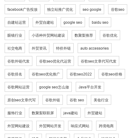
facebook广告投放
独立站推广优化
seo google
谷歌seo
自建站运营
外贸自建站
google seo
baidu seo
眼镜行业
小语种外贸网站建设
数聚梨推荐
谷歌优化
社交电商
外贸资讯
特价外链
auto accessories
谷歌外链代发
谷歌seo优化代运营
谷歌seo文章代写代发
谷歌排名
谷歌seo优化推广
谷歌seo2022
谷歌seo价格
谷歌网站运营
google seo怎么做
Java平台开发
原创seo文章代写
谷歌外链
谷歌 seo
美妆行业
服饰行业
数聚梨联联屏
java建站
外贸建站
外贸网站建设
外贸网站开发
响应式网站
跨境电商