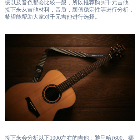
振以及音色都会比较一般，所以推荐购买千元吉他。
接下来从吉他材料，音质，颜值稳定性等进行分析，
希望能帮助大家对千元吉他进行选择。
接下来会分析以下1000左右的吉他：雅马哈
600、娜
F