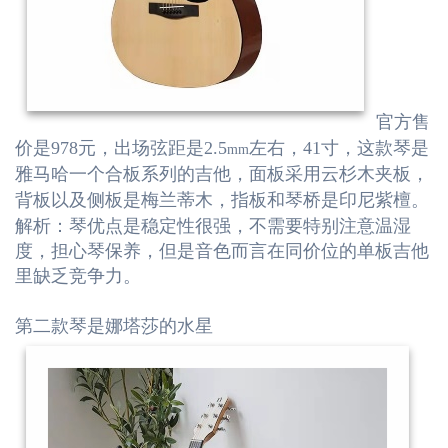
官方售
价是978元，出场弦距是2.5
左右，41寸，这款琴是
mm
雅马哈一个合板系列的吉他，面板采用云杉木夹板，
背板以及侧板是梅兰蒂木，指板和琴桥是印尼紫檀。
解析：琴优点是稳定性很强，不需要特别注意温湿
度，担心琴保养，但是音色而言在同价位的单板吉他
里缺乏竞争力。
第二款琴是娜塔莎的水星