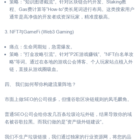
策略：“知识图谱截流”。针对区块链合约开发、Staking教
程、Gas费计算等“How-to”类长尾词进行布局。这类搜索用户
通常是高净值的开发者或资深玩家，精准度极高。
3. NFT与GameFi (Web3 Gaming)
痛点：生命周期短，急需爆发。
策略：“打金攻略引流”。针对“P2E游戏赚钱”、“NFT白名单攻
略”等词。通过在各地的游戏公会博客、个人玩家站点植入外
链，直接从游戏圈吸血。
四、 我们如何帮你构建流量阵地？
市面上做SEO的公司很多，但懂谷歌区块链规则的凤毛麟角。
普通SEO公司会给你发几百条垃圾论坛外链，结果导致你的域
名被谷歌拉黑。而我们做的是“资产级外链建设”。
我们不生产垃圾链接，我们通过独家的行业资源网，将您的品