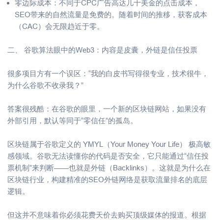
零边际成本：不同于CPC广告高达几十美金的点击成本，
SEO带来的自然流量是免费的。随着时间的推移，获客成本
（CAC）会无限趋近于零。
二、 谷歌算法眼中的Web3：内容是皮囊，外链是信任投票
很多项目方有一个误区：“我的白皮书写得很专业，技术很牛，
为什么谷歌不收录我？”
答案很残酷：在谷歌的眼里，一个新的区块链网站，如果没有
外部引用，默认等同于“零信任”的孤岛。
区块链属于谷歌定义的 YMYL（Your Money Your Life） 极高敏
感领域。谷歌无法读懂你的代码是否安全，它只能通过“信任投
票机制”来判断——也就是外链（Backlinks）。这就是为什么在
区块链行业，构建精准的SEO外链网络是获取流量排名的底层
逻辑。
但这并不意味着你必须花费天价去购买顶级媒体的报道。根据