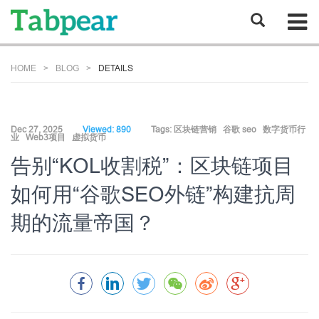
HOME
BLOG
DETAILS
Dec 27, 2025
Viewed: 890
Tags:
区块链营销
谷歌 seo
数字货币行
业
Web3项目
虚拟货币
告别“KOL收割税”：区块链项目
如何用“谷歌SEO外链”构建抗周
期的流量帝国？