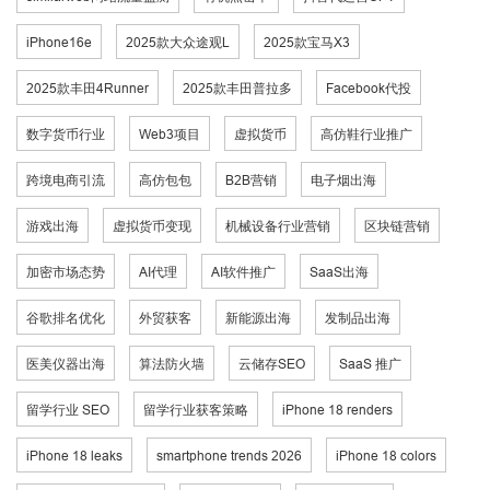
iPhone16e
2025款大众途观L
2025款宝马X3
2025款丰田4Runner
2025款丰田普拉多
Facebook代投
数字货币行业
Web3项目
虚拟货币
高仿鞋行业推广
跨境电商引流
高仿包包
B2B营销
电子烟出海
游戏出海
虚拟货币变现
机械设备行业营销
区块链营销
加密市场态势
AI代理
AI软件推广
SaaS出海
谷歌排名优化
外贸获客
新能源出海
发制品出海
医美仪器出海
算法防火墙
云储存SEO
SaaS 推广
留学行业 SEO
留学行业获客策略
iPhone 18 renders
iPhone 18 leaks
smartphone trends 2026
iPhone 18 colors