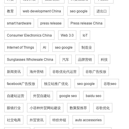
教育
web development China
seo google
进出口
smart hardware
press release
Press release China
Consumer Electronics China
Web 3.0
IoT
Internet of Things
AI
seo google
制造业
Sunglasses Wholesale China
汽车
品牌营销
科技
新闻资讯
海外营销
谷歌优化代运营
谷歌广告投放
facebook广告投放
独立站推广优化
seo google
谷歌seo
自建站运营
外贸自建站
google seo
baidu seo
眼镜行业
小语种外贸网站建设
数聚梨推荐
谷歌优化
社交电商
外贸资讯
特价外链
auto accessories