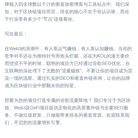
牌植入到全球数以千计的垂直加密博客与工具站点中。我们深
知，对于区块链项目而言，排名的核心不在于你认识谁，而在
于行业里有多少个“节点”连接着你。
写在最后：
在Web3的浪潮中，有人靠运气赚钱，有人靠认知赚钱。当你的
竞争对手还在为推特封号而焦头烂额，还在为KOL的漫天要价
而愤愤不平的时候，聪明的项目方已经通过谷歌SEO优化，在
互联网的深处埋下了无数的“流量磁铁”。不要让你的项目成为昙
花一现的流星。通过扎实的SEO和垂直外链布局，让你的品牌
成为区块链行业中那颗永恒的恒星。
想要为您的项目打造专属的谷歌流量阵地？ 我们专注于为区块
链、Web3及DeFi项目提供定制化的高质量外链与全案SEO服
务。不做垃圾群发，只做能带来排名的垂直资源。欢迎联系我
们，开启您的流量增长引擎。