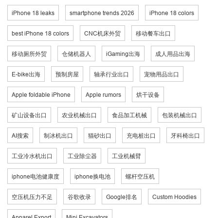
iPhone 18 leaks
smartphone trends 2026
iPhone 18 colors
best iPhone 18 colors
CNC机床外贸
移动餐车出口
移动厕所外贸
仓储机器人
iGaming出海
成人用品出海
E-bike出海
预制房屋
轴承行业出口
宠物用品出口
Apple foldable iPhone
Apple rumors
烘干设备
矿山设备出口
农业机械出口
食品加工机械
包装机械出口
AI搜索
制冰机出口
猫砂出口
充电桩出口
牙科椅出口
工业冷水机出口
工业除尘器
工业机械臂
iphone电池健康度
iphone换电池
螺杆空压机
空压机压力不足
谷歌收录
Google排名
Custom Hoodies
Apparel Export
Mini Excavators