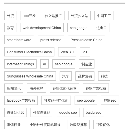
外贸
app开发
独立站推广
外贸独立站
中国工厂
教育
web development China
seo google
进出口
smart hardware
press release
Press release China
Consumer Electronics China
Web 3.0
IoT
Internet of Things
AI
seo google
制造业
Sunglasses Wholesale China
汽车
品牌营销
科技
新闻资讯
海外营销
谷歌优化代运营
谷歌广告投放
facebook广告投放
独立站推广优化
seo google
谷歌seo
自建站运营
外贸自建站
google seo
baidu seo
眼镜行业
小语种外贸网站建设
数聚梨推荐
谷歌优化