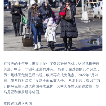
在过去的十年里，世界上发生了数起难民危机，这些危机来自
美洲、中东、非洲和亚洲的冲突。 然而，在过去的几个月里，
另一场移民危机已经出现，欧洲再次成为焦点。2022年2月24
日，俄罗斯对乌克兰发动全面军事入侵。 从那时起，数以百万
计的乌克兰人逃离家园寻求庇护，其中大多数人前往波兰、罗
马尼亚和俄罗斯等邻国。
难民过境进入邻国