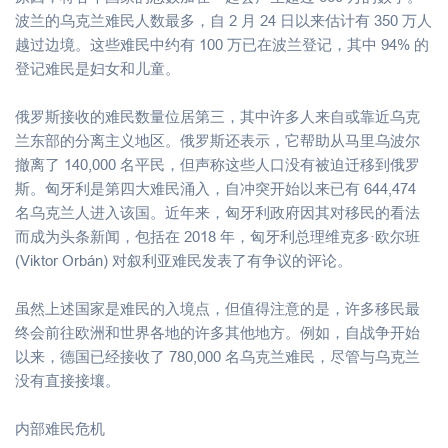
波兰的乌克兰难民人数最多，自 2 月 24 日以来估计有 350 万人
越过边境。这些难民中约有 100 万已在波兰登记，其中 94% 的
登记难民是妇女和儿童。
俄罗斯接收的难民数量位居第三，其中许多人来自或靠近乌克
兰东部的分离主义地区。俄罗斯还表示，它帮助从马里乌波尔
撤离了 140,000 名平民，但声称这些人口没有被迫迁移到俄罗
斯。匈牙利是第四大难民涌入，自冲突开始以来已有 644,474
名乌克兰人进入该国。近年来，匈牙利政府因其对移民的看法
而成为头条新闻，包括在 2018 年，匈牙利总理维克多·欧尔班
(Viktor Orbán) 对叙利亚难民发表了有争议的评论。
虽然上述国家是难民的入境点，但值得注意的是，许多移民最
终会前往欧洲和世界各地的许多其他地方。例如，自战争开始
以来，德国已经接收了 780,000 名乌克兰难民，尽管与乌克兰
没有直接接壤。
内部难民危机