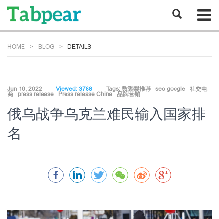
HOME
BLOG
DETAILS
Jun 16, 2022
Viewed: 3788
Tags:
数聚梨推荐
seo google
社交电
商
press release
Press release China
品牌营销
俄乌战争乌克兰难民输入国家排
名