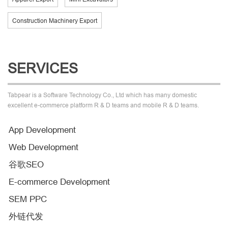
Construction Machinery Export
SERVICES
Tabpear is a Software Technology Co., Ltd which has many domestic
excellent e-commerce platform R & D teams and mobile R & D teams.
App Development
Web Development
谷歌SEO
E-commerce Development
SEM PPC
外链代发