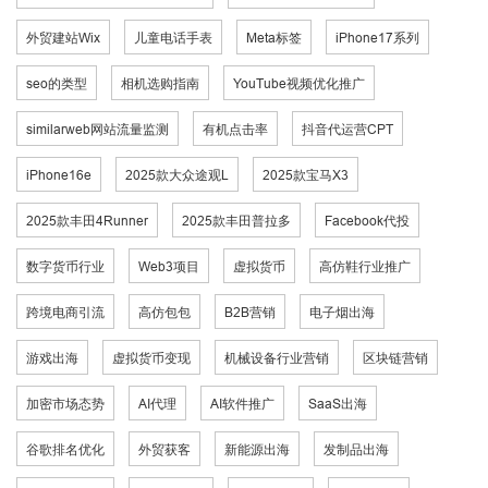
外贸建站Wix
儿童电话手表
Meta标签
iPhone17系列
seo的类型
相机选购指南
YouTube视频优化推广
similarweb网站流量监测
有机点击率
抖音代运营CPT
iPhone16e
2025款大众途观L
2025款宝马X3
2025款丰田4Runner
2025款丰田普拉多
Facebook代投
数字货币行业
Web3项目
虚拟货币
高仿鞋行业推广
跨境电商引流
高仿包包
B2B营销
电子烟出海
游戏出海
虚拟货币变现
机械设备行业营销
区块链营销
加密市场态势
AI代理
AI软件推广
SaaS出海
谷歌排名优化
外贸获客
新能源出海
发制品出海