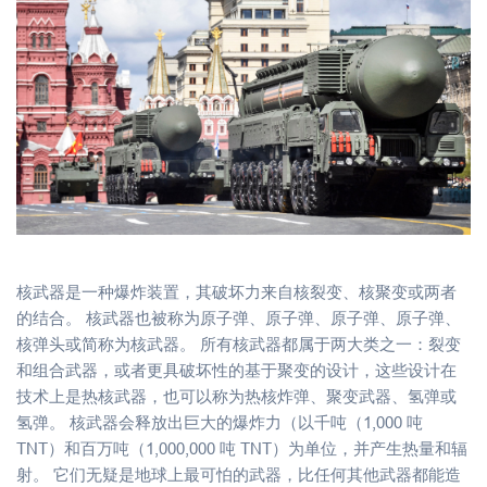
核武器是一种爆炸装置，其破坏力来自核裂变、核聚变或两者
的结合。 核武器也被称为原子弹、原子弹、原子弹、原子弹、
核弹头或简称为核武器。 所有核武器都属于两大类之一：裂变
和组合武器，或者更具破坏性的基于聚变的设计，这些设计在
技术上是热核武器，也可以称为热核炸弹、聚变武器、氢弹或
氢弹。 核武器会释放出巨大的爆炸力（以千吨（1,000 吨
TNT）和百万吨（1,000,000 吨 TNT）为单位，并产生热量和辐
射。 它们无疑是地球上最可怕的武器，比任何其他武器都能造