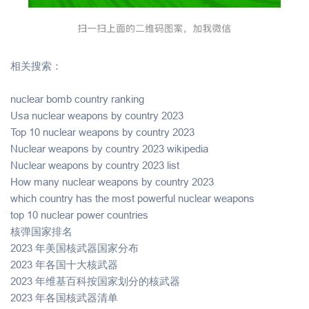
相关搜索：
nuclear bomb country ranking
Usa nuclear weapons by country 2023
Top 10 nuclear weapons by country 2023
Nuclear weapons by country 2023 wikipedia
Nuclear weapons by country 2023 list
How many nuclear weapons by country 2023
which country has the most powerful nuclear weapons
top 10 nuclear power countries
核弹国家排名
2023 年美国核武器国家分布
2023 年各国十大核武器
2023 年维基百科按国家划分的核武器
2023 年各国核武器清单