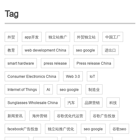
Tag
外贸
app开发
独立站推广
外贸独立站
中国工厂
教育
web development China
seo google
进出口
smart hardware
press release
Press release China
Consumer Electronics China
Web 3.0
IoT
Internet of Things
AI
seo google
制造业
Sunglasses Wholesale China
汽车
品牌营销
科技
新闻资讯
海外营销
谷歌优化代运营
谷歌广告投放
facebook广告投放
独立站推广优化
seo google
谷歌seo