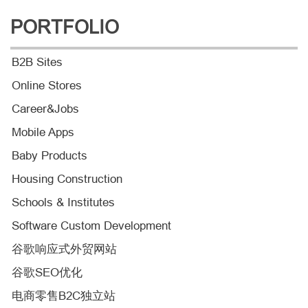
PORTFOLIO
B2B Sites
Online Stores
Career&Jobs
Mobile Apps
Baby Products
Housing Construction
Schools & Institutes
Software Custom Development
谷歌响应式外贸网站
谷歌SEO优化
电商零售B2C独立站