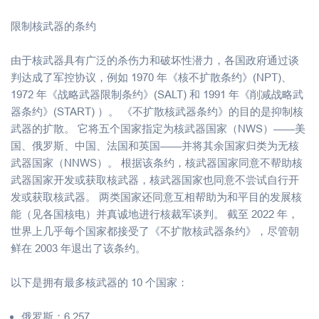
限制核武器的条约
由于核武器具有广泛的杀伤力和破坏性潜力，各国政府通过谈
判达成了军控协议，例如 1970 年《核不扩散条约》(NPT)、
1972 年《战略武器限制条约》(SALT) 和 1991 年《削减战略武
器条约》(START) ）。 《不扩散核武器条约》的目的是抑制核
武器的扩散。 它将五个国家指定为核武器国家（NWS）——美
国、俄罗斯、中国、法国和英国——并将其余国家归类为无核
武器国家（NNWS）。 根据该条约，核武器国家同意不帮助核
武器国家开发或获取核武器，核武器国家也同意不尝试自行开
发或获取核武器。 两类国家还同意互相帮助为和平目的发展核
能（见各国核电）并真诚地进行核裁军谈判。 截至 2022 年，
世界上几乎每个国家都接受了《不扩散核武器条约》，尽管朝
鲜在 2003 年退出了该条约。
以下是拥有最多核武器的 10 个国家：
俄罗斯：6,257