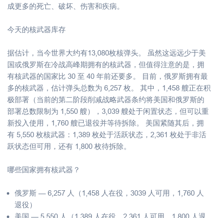
成更多的死亡、破坏、伤害和疾病。
今天的核武器库存
据估计，当今世界大约有13,080枚核弹头。 虽然这远远少于美
国或俄罗斯在冷战高峰期拥有的核武器，但值得注意的是，拥
有核武器的国家比 30 至 40 年前还要多。 目前，俄罗斯拥有最
多的核武器，估计弹头总数为 6,257 枚。 其中，1,458 艘正在积
极部署（当前的第二阶段削减战略武器条约将美国和俄罗斯的
部署总数限制为 1,550 艘），3,039 艘处于闲置状态，但可以重
新投入使用，1,760 艘已退役并等待拆除。 美国紧随其后，拥
有 5,550 枚核武器：1,389 枚处于活跃状态，2,361 枚处于非活
跃状态但可用，还有 1,800 枚待拆除。
哪些国家拥有核武器？
俄罗斯 — 6,257 人（1,458 人在役，3039 人可用，1,760 人
退役）
美国 — 5,550 人（1,389 人在役，2,361 人可用，1,800 人退