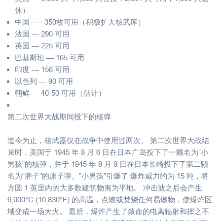
休）
中国——350枚可用（积极扩大核武库）
法国 — 290 可用
英国 — 225 可用
巴基斯坦 — 165 可用
印度 — 156 可用
以色列 — 90 可用
朝鲜 — 40-50 可用（估计）
第二次世界大战期间投下的核弹
迄今为止，核武器仅在战争中使用过两次。 第二次世界大战结
束时，美国于 1945 年 8 月 6 日在日本广岛投下了一颗名为“小
男孩”的核弹，并于 1945 年 8 月 9 日在日本长崎投下了第二颗
名为“胖子”的原子弹。“小男孩”引爆了 爆炸威力约为 15 吨，将
方圆 1 英里内的大多数建筑物夷为平地。 冲击波之后会产生
6,000°C (10,830°F) 的高温，点燃或焚烧任何易燃物，使爆炸区
域变成一场大火。 最后，爆炸产生了致命的电离辐射和挥之不