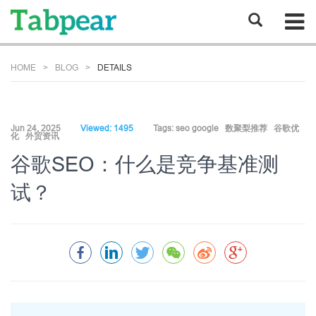
HOME
BLOG
DETAILS
Jun 24, 2025
Viewed: 1495
Tags:
seo google
数聚梨推荐
谷歌优
化
外贸资讯
谷歌SEO：什么是竞争基准测
试？