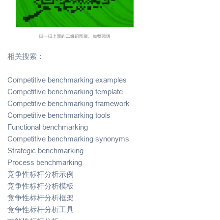
相关搜索：
Competitive benchmarking examples
Competitive benchmarking template
Competitive benchmarking framework
Competitive benchmarking tools
Functional benchmarking
Competitive benchmarking synonyms
Strategic benchmarking
Process benchmarking
竞争性标杆分析示例
竞争性标杆分析模板
竞争性标杆分析框架
竞争性标杆分析工具