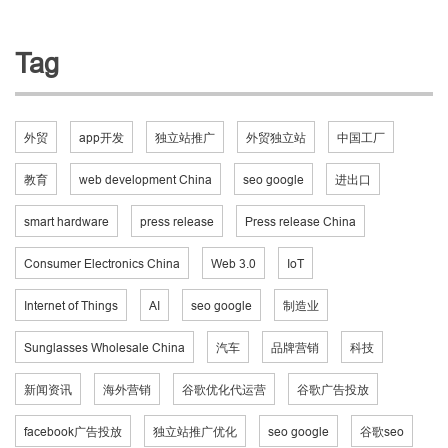
Tag
外贸
app开发
独立站推广
外贸独立站
中国工厂
教育
web development China
seo google
进出口
smart hardware
press release
Press release China
Consumer Electronics China
Web 3.0
IoT
Internet of Things
AI
seo google
制造业
Sunglasses Wholesale China
汽车
品牌营销
科技
新闻资讯
海外营销
谷歌优化代运营
谷歌广告投放
facebook广告投放
独立站推广优化
seo google
谷歌seo