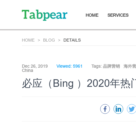
HOME
SERVICES
HOME
BLOG
DETAILS
Dec 26, 2019
Viewed: 5961
Tags:
品牌营销
海外
China
必应（Bing ）2020