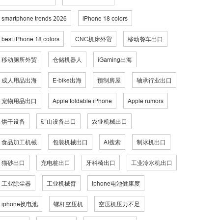
smartphone trends 2026
iPhone 18 colors
best iPhone 18 colors
CNC机床外贸
移动餐车出口
移动厕所外贸
仓储机器人
iGaming出海
成人用品出海
E-bike出海
预制房屋
轴承行业出口
宠物用品出口
Apple foldable iPhone
Apple rumors
烘干设备
矿山设备出口
农业机械出口
食品加工机械
包装机械出口
AI搜索
制冰机出口
猫砂出口
充电桩出口
牙科椅出口
工业冷水机出口
工业除尘器
工业机械臂
iphone电池健康度
iphone换电池
螺杆空压机
空压机压力不足