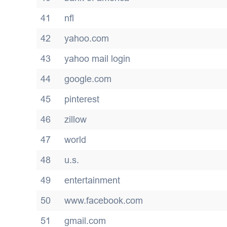
41
nfl
42
yahoo.com
43
yahoo mail login
44
google.com
45
pinterest
46
zillow
47
world
48
u.s.
49
entertainment
50
www.facebook.com
51
gmail.com