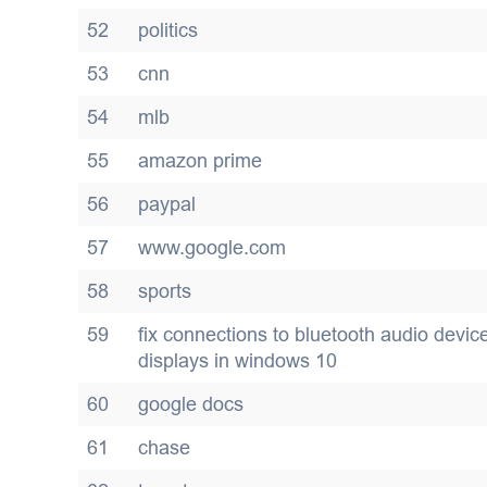
52
politics
53
cnn
54
mlb
55
amazon prime
56
paypal
57
www.google.com
58
sports
59
fix connections to bluetooth audio devic
displays in windows 10
60
google docs
61
chase