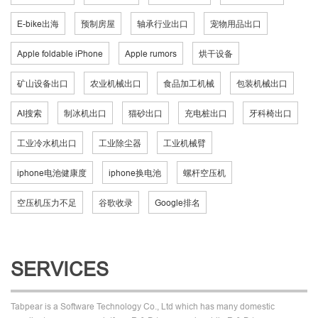
E-bike出海
预制房屋
轴承行业出口
宠物用品出口
Apple foldable iPhone
Apple rumors
烘干设备
矿山设备出口
农业机械出口
食品加工机械
包装机械出口
AI搜索
制冰机出口
猫砂出口
充电桩出口
牙科椅出口
工业冷水机出口
工业除尘器
工业机械臂
iphone电池健康度
iphone换电池
螺杆空压机
空压机压力不足
谷歌收录
Google排名
SERVICES
Tabpear is a Software Technology Co., Ltd which has many domestic