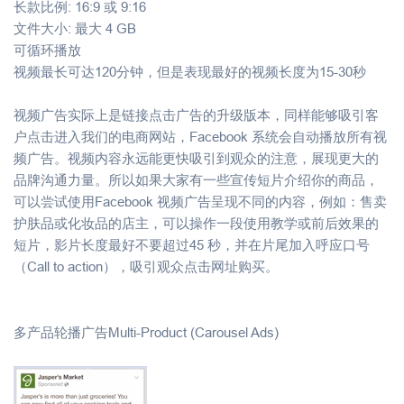
长款比例: 16:9 或 9:16
文件大小: 最大 4 GB
可循环播放
视频最长可达120分钟，但是表现最好的视频长度为15-30秒
视频广告实际上是链接点击广告的升级版本，同样能够吸引客
户点击进入我们的电商网站，Facebook 系统会自动播放所有视
频广告。视频内容永远能更快吸引到观众的注意，展现更大的
品牌沟通力量。所以如果大家有一些宣传短片介绍你的商品，
可以尝试使用Facebook 视频广告呈现不同的内容，例如：售卖
护肤品或化妆品的店主，可以操作一段使用教学或前后效果的
短片，影片长度最好不要超过45 秒，并在片尾加入呼应口号
（Call to action），吸引观众点击网址购买。
多产品轮播广告Multi-Product (Carousel Ads)