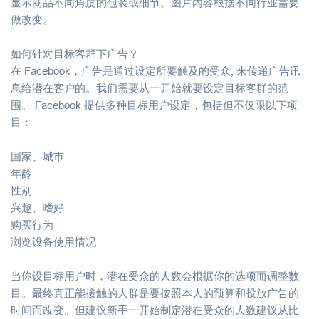
显示商品不同角度的包装或细节。图片内容根据不同行业需要
做改变。
如何针对目标客群下广告？
在 Facebook，广告是通过设定所要触及的受众, 来传递广告讯
息给潜在客户的。我们需要从一开始就要设定目标客群的范
围。 Facebook 提供多种目标用户设定，包括但不仅限以下项
目：
国家、城市
年龄
性别
兴趣、嗜好
购买行为
浏览设备使用情况
当你设目标用户时，潜在受众的人数会根据你的选项而调整数
目。最终真正能接触的人群是要按照本人的预算和投放广告的
时间而改变。但建议新手一开始制定潜在受众的人数建议从比