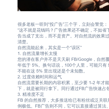
很多老板一听到“投广告”三个字，立刻会警觉：
“这不就是花钱吗？广告效果还不确定，不如省
告当成了支出，而不是资产。对自然流的效果
清楚。
自然流能起来，其实是一个“误区”
1. 自然流量增长太慢
您的潜在客户并不是天天刷 FB/Google，自
年低于
5%
。换句话说，100个人里，可能只有
不能在这 5% 里出现还是个未知数。
2. 过度依赖时间和运气
自然流需要长期的内容积累，至少要 1-2 年
下，就是被同行拿下。同行通过FB广告快速占
3. 精准度不足
FB 的自然推荐，大多推送给已有粉丝或泛关
例极低。FB广告则不同，它可以直接通过算法