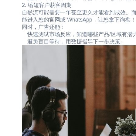
2. 缩短客户获客周期
自然流可能需要一年甚至更久才能看到成效。而
能进入您的官网或 WhatsApp，让您拿下询盘！
同时，广告还能：
快速测试市场反应，知道哪些产品/区域有潜
避免盲目等待，用数据指导下一步决策。