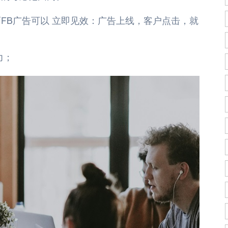
FB广告可以
立即见效
：广告上线，客户点击，就
力；