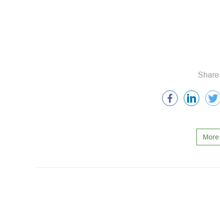
Share 
More 