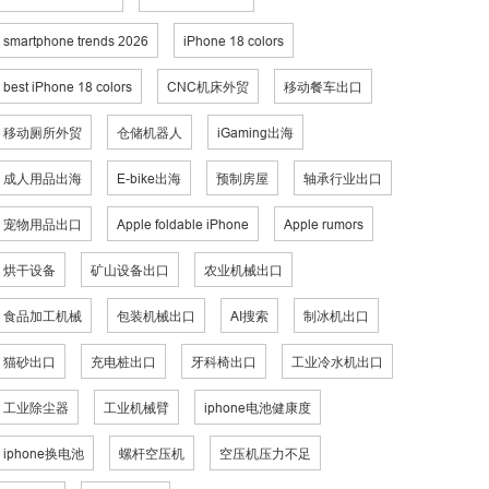
smartphone trends 2026
iPhone 18 colors
best iPhone 18 colors
CNC机床外贸
移动餐车出口
移动厕所外贸
仓储机器人
iGaming出海
成人用品出海
E-bike出海
预制房屋
轴承行业出口
宠物用品出口
Apple foldable iPhone
Apple rumors
烘干设备
矿山设备出口
农业机械出口
食品加工机械
包装机械出口
AI搜索
制冰机出口
猫砂出口
充电桩出口
牙科椅出口
工业冷水机出口
工业除尘器
工业机械臂
iphone电池健康度
iphone换电池
螺杆空压机
空压机压力不足