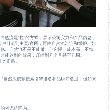
。自然流是“拉”的方式，展示公司实力和产品信息，
客户引流到主页/官网，再由自然流沉淀和维护。如
极低。自然流不是不能做，但它慢、成本高、不精
 年才能达到的效果，压缩到几个月甚至几周。
合才是正路。
！”自然流依赖搜索引擎排名和品牌知名度，但如果
们的考虑范围内。