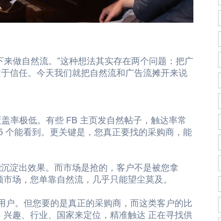
下来做自然流。”这种想法其实存在两个问题：把广
过于信任。今天我们就把自然流和广告流摊开来说
然覆盖率极低。有些 FB 主页发自然帖子，触达率常
 5 个能看到。更关键是，您真正要找的采购商，能
才能沉淀出效果。而市场是抢的，客户不是被您拿
领市场，您单靠自然流，几乎只能望尘莫及。
联用户。但您要的是真正的采购商，而这类客户的比
、兴趣、行业、国家来定位，精准触达
正在寻找供