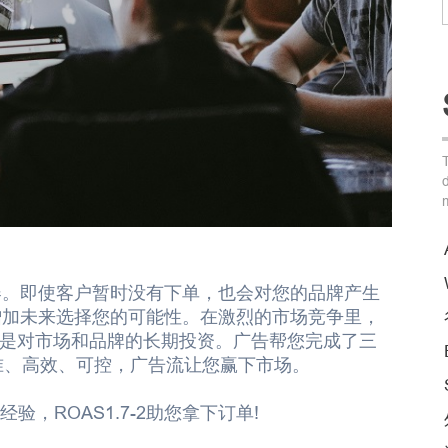
器。即使客户暂时没有下单，也会对您的品牌产生
增加未来选择您的可能性。在激烈的市场竞争里，
，而是对市场和品牌的长期投资。广告帮您完成了三
准、高效、可控，广告流让您赢下市场。
验，ROAS1.7-2助您拿下订单!