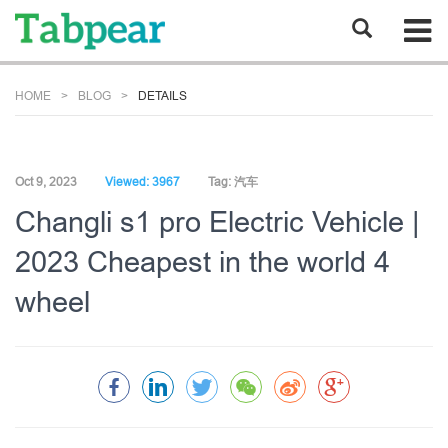
HOME
BLOG
DETAILS
Oct 9, 2023
Viewed: 3967
Tag:
汽车
Changli s1 pro Electric Vehicle |
2023 Cheapest in the world 4
wheel