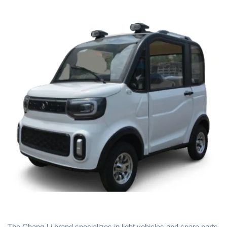
The Chang-Li brand specializes in light vehicles and spare parts