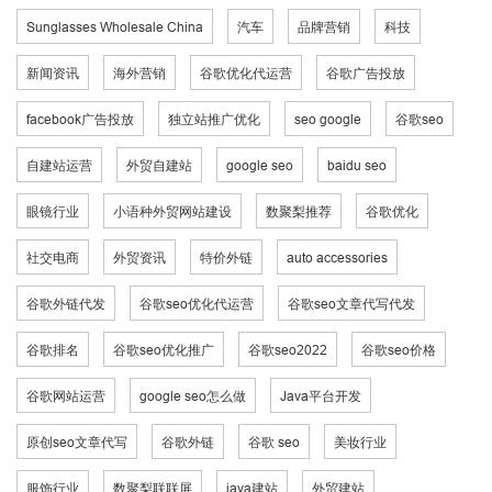
Sunglasses Wholesale China
汽车
品牌营销
科技
新闻资讯
海外营销
谷歌优化代运营
谷歌广告投放
facebook广告投放
独立站推广优化
seo google
谷歌seo
自建站运营
外贸自建站
google seo
baidu seo
眼镜行业
小语种外贸网站建设
数聚梨推荐
谷歌优化
社交电商
外贸资讯
特价外链
auto accessories
谷歌外链代发
谷歌seo优化代运营
谷歌seo文章代写代发
谷歌排名
谷歌seo优化推广
谷歌seo2022
谷歌seo价格
谷歌网站运营
google seo怎么做
Java平台开发
原创seo文章代写
谷歌外链
谷歌 seo
美妆行业
服饰行业
数聚梨联联屏
java建站
外贸建站