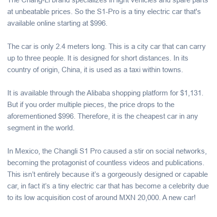
at unbeatable prices. So the S1-Pro is a tiny electric car that's
available online starting at $996.
The car is only 2.4 meters long. This is a city car that can carry
up to three people. It is designed for short distances. In its
country of origin, China, it is used as a taxi within towns.
It is available through the Alibaba shopping platform for $1,131.
But if you order multiple pieces, the price drops to the
aforementioned $996. Therefore, it is the cheapest car in any
segment in the world.
In Mexico, the Changli S1 Pro caused a stir on social networks,
becoming the protagonist of countless videos and publications.
This isn’t entirely because it’s a gorgeously designed or capable
car, in fact it’s a tiny electric car that has become a celebrity due
to its low acquisition cost of around MXN 20,000. A new car!