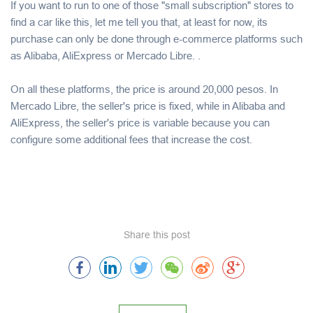
If you want to run to one of those "small subscription" stores to
find a car like this, let me tell you that, at least for now, its
purchase can only be done through e-commerce platforms such
as Alibaba, AliExpress or Mercado Libre. .
On all these platforms, the price is around 20,000 pesos. In
Mercado Libre, the seller's price is fixed, while in Alibaba and
AliExpress, the seller's price is variable because you can
configure some additional fees that increase the cost.
Share this post