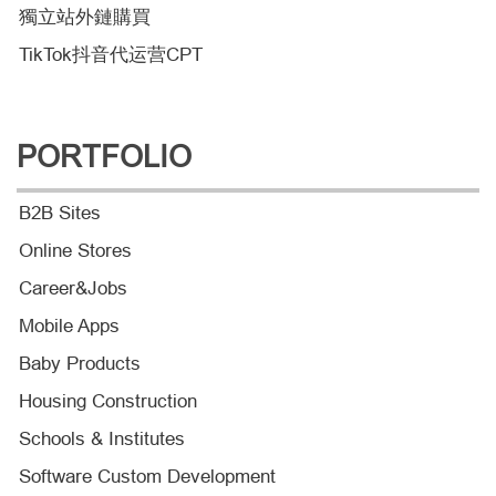
獨立站外鏈購買
TikTok抖音代运营CPT
PORTFOLIO
B2B Sites
Online Stores
Career&Jobs
Mobile Apps
Baby Products
Housing Construction
Schools & Institutes
Software Custom Development