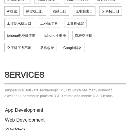
AI搜索
制冰机出口
猫砂出口
充电桩出口
牙科椅出口
工业冷水机出口
工业除尘器
工业机械臂
iphone电池健康度
iphone换电池
螺杆空压机
空压机压力不足
谷歌收录
Google排名
SERVICES
Tabpear is a Software Technology Co., Ltd which has many domestic
excellent e-commerce platform R & D teams and mobile R & D teams.
App Development
Web Development
谷歌SEO