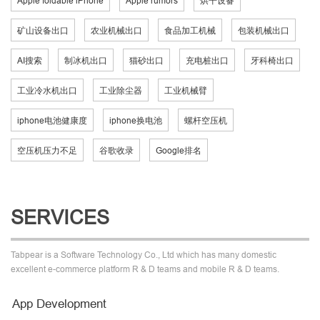
Apple foldable iPhone
Apple rumors
烘干设备
矿山设备出口
农业机械出口
食品加工机械
包装机械出口
AI搜索
制冰机出口
猫砂出口
充电桩出口
牙科椅出口
工业冷水机出口
工业除尘器
工业机械臂
iphone电池健康度
iphone换电池
螺杆空压机
空压机压力不足
谷歌收录
Google排名
SERVICES
Tabpear is a Software Technology Co., Ltd which has many domestic
excellent e-commerce platform R & D teams and mobile R & D teams.
App Development