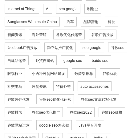
Internet of Things
AI
seo google
制造业
Sunglasses Wholesale China
汽车
品牌营销
科技
新闻资讯
海外营销
谷歌优化代运营
谷歌广告投放
facebook广告投放
独立站推广优化
seo google
谷歌seo
自建站运营
外贸自建站
google seo
baidu seo
眼镜行业
小语种外贸网站建设
数聚梨推荐
谷歌优化
社交电商
外贸资讯
特价外链
auto accessories
谷歌外链代发
谷歌seo优化代运营
谷歌seo文章代写代发
谷歌排名
谷歌seo优化推广
谷歌seo2022
谷歌seo价格
谷歌网站运营
google seo怎么做
Java平台开发