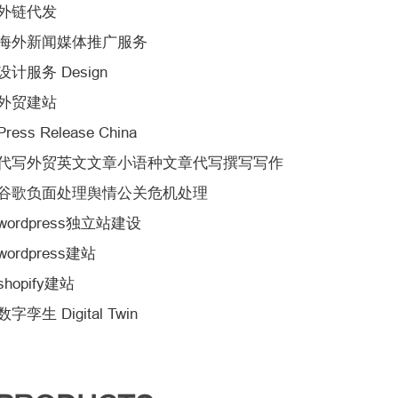
外链代发
海外新闻媒体推广服务
设计服务 Design
外贸建站
Press Release China
代写外贸英文文章小语种文章代写撰写写作
谷歌负面处理舆情公关危机处理
wordpress独立站建设
wordpress建站
shopify建站
数字孪生 Digital Twin