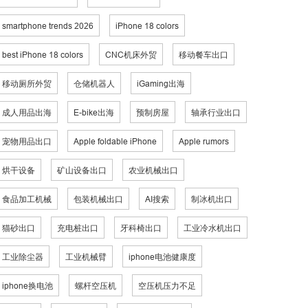
smartphone trends 2026
iPhone 18 colors
best iPhone 18 colors
CNC机床外贸
移动餐车出口
移动厕所外贸
仓储机器人
iGaming出海
成人用品出海
E-bike出海
预制房屋
轴承行业出口
宠物用品出口
Apple foldable iPhone
Apple rumors
烘干设备
矿山设备出口
农业机械出口
食品加工机械
包装机械出口
AI搜索
制冰机出口
猫砂出口
充电桩出口
牙科椅出口
工业冷水机出口
工业除尘器
工业机械臂
iphone电池健康度
iphone换电池
螺杆空压机
空压机压力不足