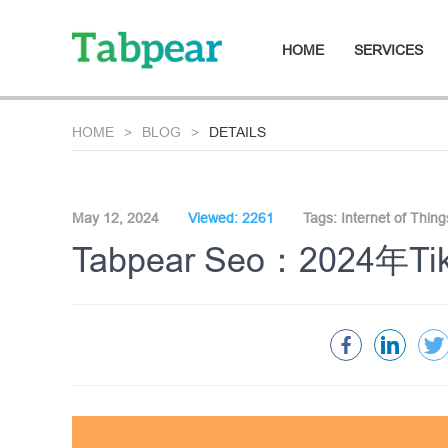
HOME
SERVICES
HOME
BLOG
DETAILS
May 12, 2024
Viewed: 2261
Tags:
Internet of Thin
Tabpear Seo：2024