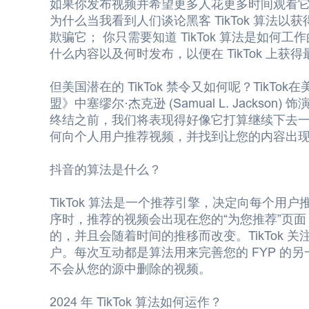
如果你发布视频并希望更多人花更多时间观看它们，
为什么当我看到人们谈论黑客 TikTok 算法
欺骗它； 你只需要知道 TikTok 算法是如
什么内容以及何时发布，以便在 TikTok 上获
但美国潜在的 TikTok 禁令又如何呢？TikTo
盟》中塞缪尔·杰克逊 (Samual L. Jackson) 饰演
终结之前，我们将表现得好像它打算继续下去一样。
何向个人用户推荐视频，并找到让您的内容出
抖音的算法是什么？
TikTok 算法是一个推荐引擎，决定向每个用户推
序时，推荐的视频会出现在您的“为您推荐”页面 (FYP
的，并且会随着时间的推移而改变。TikTok
户。每次互动都是算法用来完善您的 FYP 的另
不会从您的源中删除的视频。
2024 年 TikTok 算法如何运作？