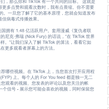
那么你和 TikTok 有一个共同的目标。 这就是
以获得更多点赞和观看次数时，我有点畏缩。你不需要
何工作的。一旦您了解了它的基本原理，您就会知道发布
得最佳病毒式传播效果。
k在美国拥有 1.48 亿活跃用户。套用漫威《复仇者联
的尼克·弗瑞 (Nick Fury) 的话说，“在 TikTok 世界
”让我们深入了解 TikTok 的算法，看看它如
现在更多观看者屏幕上的方法。
荐哪些视频。在 TikTok 上，当您首次打开应用程
) 上。每个人的 For You feed 都是独一无二
 关注您观看的视频、您发表的评论以及您关注的帐
一个信号 - 展示您可能会喜欢的视频，同时保留您