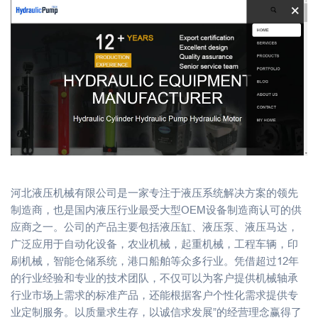
河北液压机械有限公司是一家专注于液压系统解决方案的领先
制造商，也是国内液压行业最受大型OEM设备制造商认可的供
应商之一。公司的产品主要包括液压缸、液压泵、液压马达，
广泛应用于自动化设备，农业机械，起重机械，工程车辆，印
刷机械，智能仓储系统，港口船舶等众多行业。凭借超过12年
的行业经验和专业的技术团队，不仅可以为客户提供机械轴承
行业市场上需求的标准产品，还能根据客户个性化需求提供专
业定制服务。以质量求生存，以诚信求发展”的经营理念赢得了